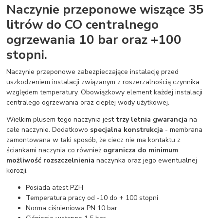
Naczynie przeponowe wiszące 35
litrów do CO centralnego
ogrzewania 10 bar oraz +100
stopni.
Naczynie przeponowe zabezpieczające instalację przed
uszkodzeniem instalacji związanym z roszerzalnością czynnika
względem temperatury. Obowiązkowy element każdej instalacji
centralego ogrzewania oraz ciepłej wody użytkowej.
Wielkim plusem tego naczynia jest
trzy letnia gwarancja
na
całe naczynie. Dodatkowo
specjalna konstrukcja
- membrana
zamontowana w taki sposób, że ciecz nie ma kontaktu z
ściankami naczynia co również
ogranicza do minimum
możliwość rozszczelnienia
naczynka oraz jego ewentualnej
korozji.
Posiada atest PZH
Temperatura pracy od -10 do + 100 stopni
Norma ciśnieniowa PN 10 bar