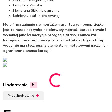
Ciśnienie wstępne 1,5 bar
Produkcja Włoska
Membrana SBR niewymienna
Kołnierz z
stali nierdzewnej
Moja firma zajmuje sie montażem gruntowych pomp ciepła i
jest to nasze naczynko na pierwszy montaż, bardzo trwałe i
wysokiej jakości naczynie przegania Afriso, Flamco itd.
Najlepsza rzecz tego naczynia to konstrukcja dzięki której
woda nie ma stycznośći z elementami metalowymi naczynia -
ograniczona szansa korozji!
Hodnotenie
5
Pridať hodnotenie