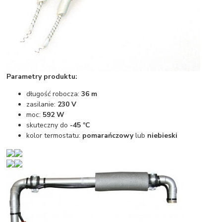
Parametry produktu:
długość robocza:
36 m
zasilanie:
230 V
moc:
592 W
skuteczny do
-45 ºC
kolor termostatu:
pomarańczowy
lub
niebieski