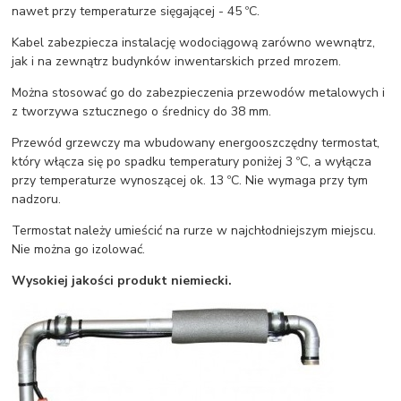
nawet przy temperaturze sięgającej - 45 ºC.
Kabel zabezpiecza instalację wodociągową zarówno wewnątrz,
jak i na zewnątrz budynków inwentarskich przed mrozem.
Można stosować go do zabezpieczenia przewodów metalowych i
z tworzywa sztucznego o średnicy do 38 mm.
Przewód grzewczy ma wbudowany energooszczędny termostat,
który włącza się po spadku temperatury poniżej 3 ºC, a wyłącza
przy temperaturze wynoszącej ok. 13 ºC. Nie wymaga przy tym
nadzoru.
Termostat należy umieścić na rurze w najchłodniejszym miejscu.
Nie można go izolować.
Wysokiej jakości produkt niemiecki.