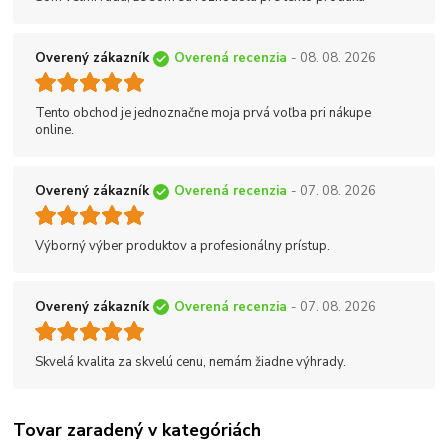
Overený zákazník
Overená recenzia
- 08. 08. 2026
Tento obchod je jednoznačne moja prvá voľba pri nákupe
online.
Overený zákazník
Overená recenzia
- 07. 08. 2026
Výborný výber produktov a profesionálny prístup.
Overený zákazník
Overená recenzia
- 07. 08. 2026
Skvelá kvalita za skvelú cenu, nemám žiadne výhrady.
Tovar zaradený v kategóriách