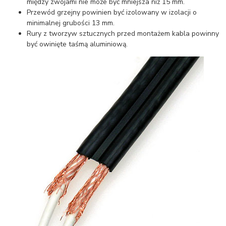
między zwojami nie może być mniejsza niż 15 mm.
Przewód grzejny powinien być izolowany w izolacji o
minimalnej grubości 13 mm.
Rury z tworzyw sztucznych przed montażem kabla powinny
być owinięte taśmą aluminiową.