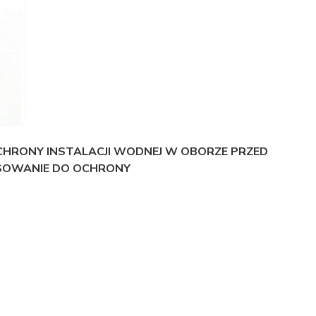
OCHRONY INSTALACJI WODNEJ W OBORZE PRZED
OSOWANIE DO OCHRONY