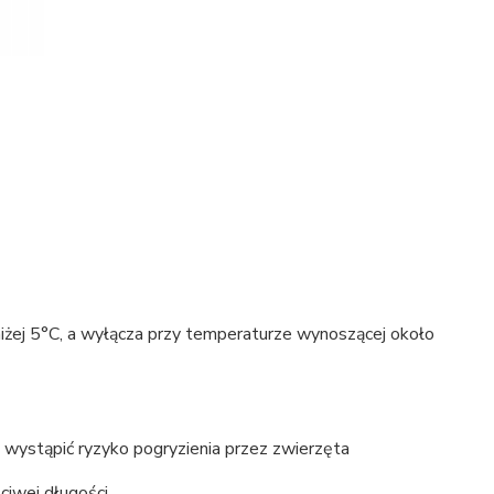
iżej 5°C, a wyłącza przy temperaturze wynoszącej około
 wystąpić ryzyko pogryzienia przez zwierzęta
ciwej długości