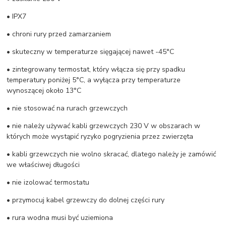
• IPX7
• chroni rury przed zamarzaniem
• skuteczny w temperaturze sięgającej nawet -45°C
• zintegrowany termostat, który włącza się przy spadku
temperatury poniżej 5°C, a wyłącza przy temperaturze
wynoszącej około 13°C
• nie stosować na rurach grzewczych
• nie należy używać kabli grzewczych 230 V w obszarach w
których może wystąpić ryzyko pogryzienia przez zwierzęta
• kabli grzewczych nie wolno skracać, dlatego należy je zamówić
we właściwej długości
• nie izolować termostatu
• przymocuj kabel grzewczy do dolnej części rury
• rura wodna musi być uziemiona