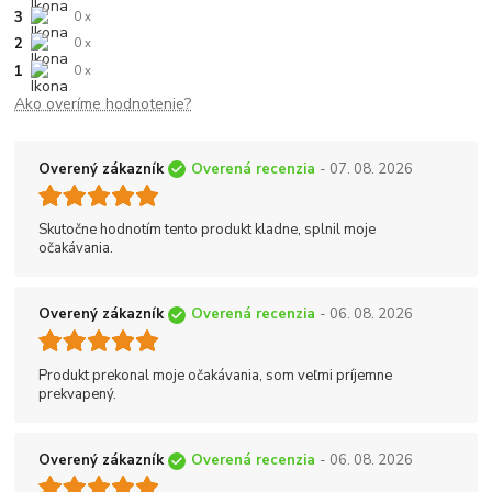
3
0 x
2
0 x
1
0 x
Ako overíme hodnotenie?
Overený zákazník
Overená recenzia
- 07. 08. 2026
Skutočne hodnotím tento produkt kladne, splnil moje
očakávania.
Overený zákazník
Overená recenzia
- 06. 08. 2026
Produkt prekonal moje očakávania, som veľmi príjemne
prekvapený.
Overený zákazník
Overená recenzia
- 06. 08. 2026