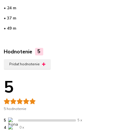
• 24 m
• 37 m
• 49 m
Hodnotenie
5
Pridať hodnotenie
5
5 hodnotenie
5
5 x
4
0 x