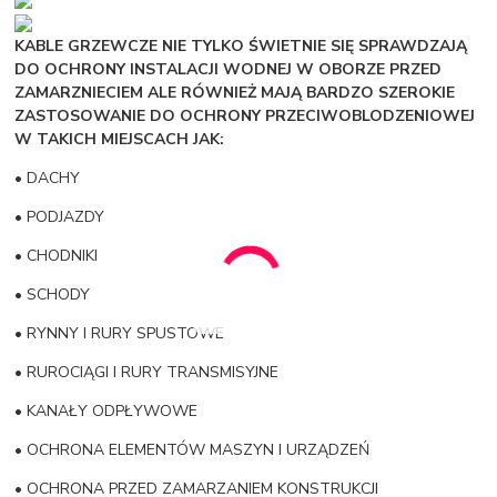
KABLE GRZEWCZE NIE TYLKO ŚWIETNIE SIĘ SPRAWDZAJĄ
DO OCHRONY INSTALACJI WODNEJ W OBORZE PRZED
ZAMARZNIECIEM ALE RÓWNIEŻ MAJĄ BARDZO SZEROKIE
ZASTOSOWANIE DO OCHRONY PRZECIWOBLODZENIOWEJ
W TAKICH MIEJSCACH JAK:
• DACHY
• PODJAZDY
• CHODNIKI
• SCHODY
• RYNNY I RURY SPUSTOWE
• RUROCIĄGI I RURY TRANSMISYJNE
• KANAŁY ODPŁYWOWE
• OCHRONA ELEMENTÓW MASZYN I URZĄDZEŃ
• OCHRONA PRZED ZAMARZANIEM KONSTRUKCJI