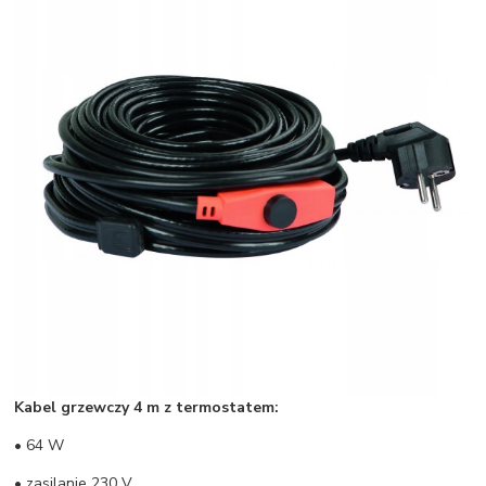
Kabel grzewczy 4 m z termostatem:
• 64 W
• zasilanie 230 V