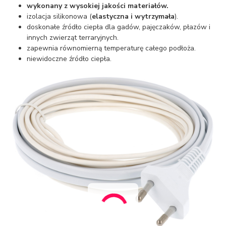
wykonany z
wysokiej jakości
materiałów.
izolacja silikonowa (
elastyczna i wytrzymała
).
doskonałe źródło ciepła dla gadów, pajęczaków, płazów i
innych zwierząt terraryjnych.
zapewnia równomierną temperaturę całego podłoża.
niewidoczne źródło ciepła.