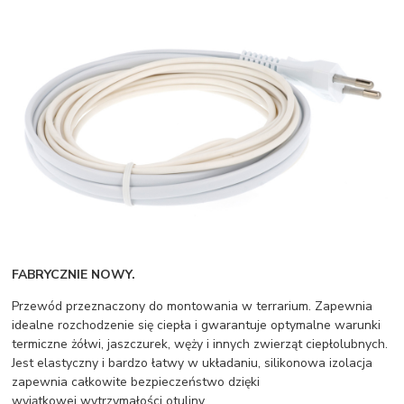
FABRYCZNIE NOWY.
Przewód przeznaczony do montowania w terrarium. Zapewnia
idealne rozchodzenie się ciepła i gwarantuje optymalne warunki
termiczne żółwi, jaszczurek, węży i innych zwierząt ciepłolubnych.
Jest elastyczny i bardzo łatwy w układaniu, silikonowa izolacja
zapewnia całkowite bezpieczeństwo dzięki
wyjątkowej wytrzymałości otuliny.