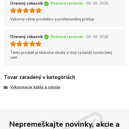
Overený zákazník
Overená recenzia
- 06. 08. 2026
Výborný výber produktov a profesionálny prístup.
Overený zákazník
Overená recenzia
- 06. 08. 2026
Tento produkt je skutočne skvelý a stojí za každý vynaložený
cent.
Tovar zaradený v kategóriách
Vykurovacie káble a rohože
Nepremeškajte novinky, akcie a