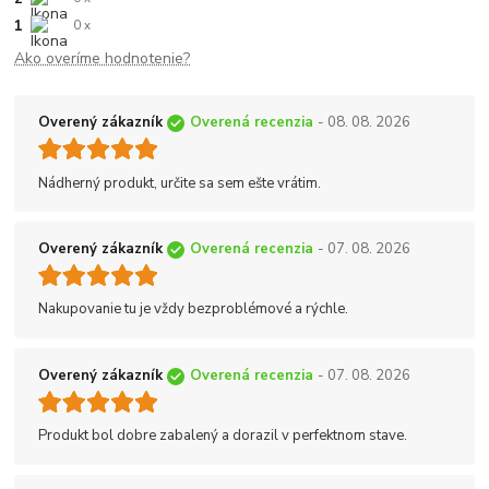
1
0 x
Ako overíme hodnotenie?
Overený zákazník
Overená recenzia
- 08. 08. 2026
Nádherný produkt, určite sa sem ešte vrátim.
Overený zákazník
Overená recenzia
- 07. 08. 2026
Nakupovanie tu je vždy bezproblémové a rýchle.
Overený zákazník
Overená recenzia
- 07. 08. 2026
Produkt bol dobre zabalený a dorazil v perfektnom stave.