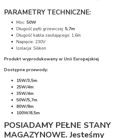
PARAMETRY TECHNICZNE:
Moc:
50W
Długość pętli grzewczej:
5,7m
Długość kabla zasilającego: 1,6m
Napięcie: 230V
Izolacja: Silikon
Produkt wyprodukowany w Unii Europejskiej
Dostępne przewody:
15W/3,5m
25W/4m
35W/4m
50W/5,7m
80W/8m
100W/8,5m
POSIADAMY PEŁNE STANY
MAGAZYNOWE. Jesteśmy