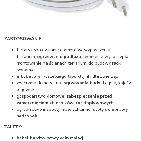
ZASTOSOWANIE:
terrarystyka owijanie elementów wyposażenia
terrarium,
ogrzewanie podłoża
, tworzenie wysp ciepła,
montowanie na ścianach terrarium, do budowy rack
systemu.
inkubatory
i wszelkiego typu klujniki dla zwierząt.
zwierzęta domowe np.
ogrzewanie budy
dla psa, kojców,
legowisk.
gospodarstwo domowe:
zabezpieczenie przed
zamarznięciem zbiorników, rur dopływowych.
ogrodnictwo inspekty, małe szklarnie,
stoły do uprawy
sadzonek
.
ZALETY:
kabel bardzo
łatwy w instalacji
.