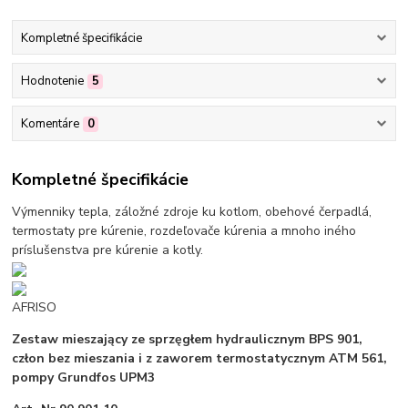
Kompletné špecifikácie
Hodnotenie
5
Komentáre
0
Kompletné špecifikácie
Výmenniky tepla, záložné zdroje ku kotlom, obehové čerpadlá,
termostaty pre kúrenie, rozdeľovače kúrenia a mnoho iného
príslušenstva pre kúrenie a kotly.
AFRISO
Zestaw mieszający ze sprzęgłem hydraulicznym BPS 901,
człon bez mieszania i z zaworem termostatycznym ATM 561,
pompy Grundfos UPM3