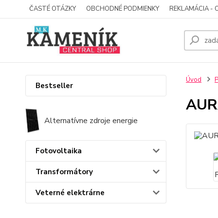
ČASTÉ OTÁZKY
OBCHODNÉ PODMIENKY
REKLAMÁCIA - 
Úvod
P
Bestseller
AUR
Alternatívne zdroje energie
Fotovoltaika
Transformátory
Veterné elektrárne