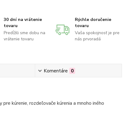
30 dní na vrátenie
Rýchle doručenie
tovaru
tovaru
Predĺžili sme dobu na
Vaša spokojnosť je pre
vrátenie tovaru
nás prvoradá
Komentáre
0
 pre kúrenie, rozdeľovače kúrenia a mnoho iného