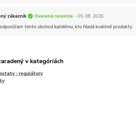
Overená recenzia
ný zákazník
- 05. 08. 2026
 odporúčam tento obchod každému, kto hľadá kvalitné produkty.
zaradený v kategóriách
staty - regulátory
ty