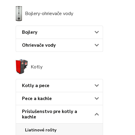
Bojlery-ohrievače vody
Bojlery
Ohrievače vody
Kotly
Kotly a pece
Pece a kachle
Príslušenstvo pre kotly a
kachle
Liatinové rošty