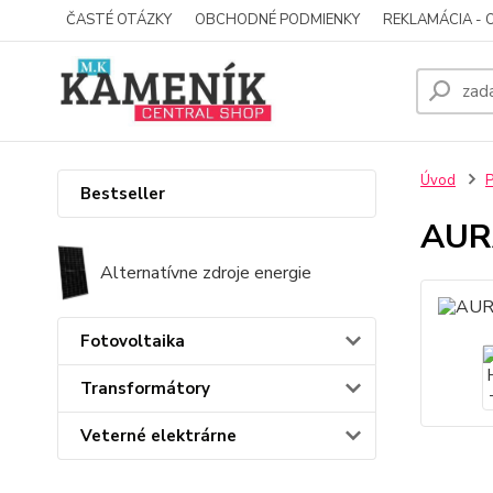
ČASTÉ OTÁZKY
OBCHODNÉ PODMIENKY
REKLAMÁCIA - 
Úvod
P
Bestseller
AURA
Alternatívne zdroje energie
Fotovoltaika
Transformátory
Veterné elektrárne