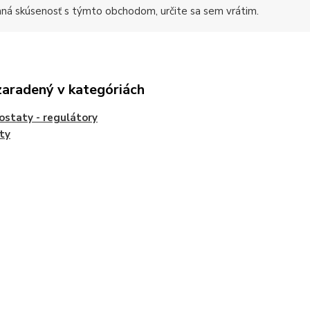
mná skúsenosť s týmto obchodom, určite sa sem vrátim.
zaradený v kategóriách
staty - regulátory
ty