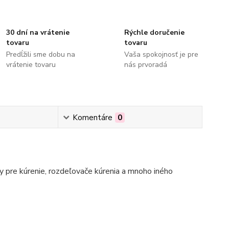
30 dní na vrátenie
Rýchle doručenie
tovaru
tovaru
Predĺžili sme dobu na
Vaša spokojnosť je pre
vrátenie tovaru
nás prvoradá
Komentáre
0
 pre kúrenie, rozdeľovače kúrenia a mnoho iného