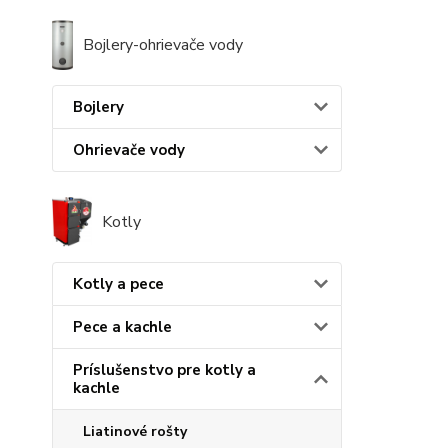
Bojlery-ohrievače vody
Bojlery
Ohrievače vody
Kotly
Kotly a pece
Pece a kachle
Príslušenstvo pre kotly a
kachle
Liatinové rošty