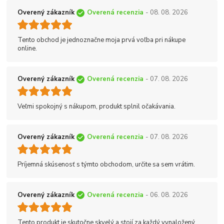
Overený zákazník
Overená recenzia
- 08. 08. 2026
Tento obchod je jednoznačne moja prvá voľba pri nákupe
online.
Overený zákazník
Overená recenzia
- 07. 08. 2026
Veľmi spokojný s nákupom, produkt splnil očakávania.
Overený zákazník
Overená recenzia
- 07. 08. 2026
Príjemná skúsenosť s týmto obchodom, určite sa sem vrátim.
Overený zákazník
Overená recenzia
- 06. 08. 2026
Tento produkt je skutočne skvelý a stojí za každý vynaložený