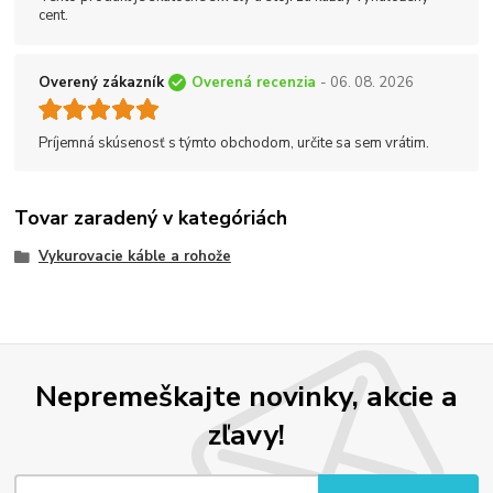
cent.
Overený zákazník
Overená recenzia
- 06. 08. 2026
Príjemná skúsenosť s týmto obchodom, určite sa sem vrátim.
Tovar zaradený v kategóriách
Vykurovacie káble a rohože
Nepremeškajte novinky, akcie a
zľavy!