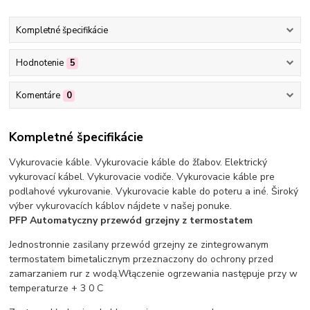
Kompletné špecifikácie
Hodnotenie
5
Komentáre
0
Kompletné špecifikácie
Vykurovacie káble. Vykurovacie káble do žľabov. Elektrický
vykurovací kábel. Vykurovacie vodiče. Vykurovacie káble pre
podlahové vykurovanie. Vykurovacie kable do poteru a iné. Široký
výber vykurovacích káblov nájdete v našej ponuke.
PFP Automatyczny przewód grzejny z termostatem
Jednostronnie zasilany przewód grzejny ze zintegrowanym
termostatem bimetalicznym przeznaczony do ochrony przed
zamarzaniem rur z wodą.Włączenie ogrzewania następuje przy w
temperaturze + 3 0 C