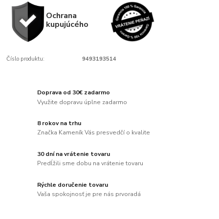
Ochrana
kupujúcého
Číslo produktu:
9493193514
Doprava od 30€ zadarmo
Využite dopravu úplne zadarmo
8 rokov na trhu
Značka Kameník Vás presvedčí o kvalite
30 dní na vrátenie tovaru
Predĺžili sme dobu na vrátenie tovaru
Rýchle doručenie tovaru
Vaša spokojnosť je pre nás prvoradá