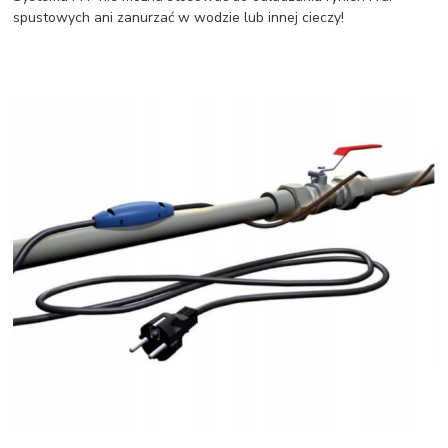
spustowych ani zanurzać w wodzie lub innej cieczy!