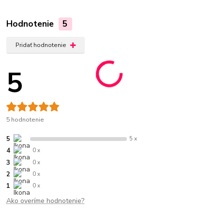
Hodnotenie
5
Pridať hodnotenie
5
5 hodnotenie
5
5 x
4
0 x
3
0 x
2
0 x
1
0 x
Ako overíme hodnotenie?