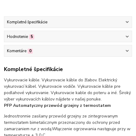
Kompletné špecifikácie
Hodnotenie
5
Komentáre
0
Kompletné špecifikácie
Vykurovacie káble. Vykurovacie káble do žľabov. Elektrický
vykurovací kábel. Vykurovacie vodiče. Vykurovacie káble pre
podlahové vykurovanie. Vykurovacie kable do poteru a iné. Široký
výber vykurovacích káblov nájdete v našej ponuke.
PFP Automatyczny przewód grzejny z termostatem
Jednostronnie zasilany przewód grzejny ze zintegrowanym
termostatem bimetalicznym przeznaczony do ochrony przed
zamarzaniem rur z wodą.Włączenie ogrzewania następuje przy w
temperaturze + 3 0 C