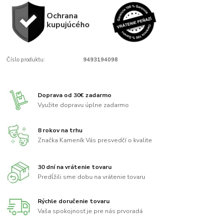
Ochrana
kupujúcého
Číslo produktu:
9493194098
Doprava od 30€ zadarmo
Využite dopravu úplne zadarmo
8 rokov na trhu
Značka Kameník Vás presvedčí o kvalite
30 dní na vrátenie tovaru
Predĺžili sme dobu na vrátenie tovaru
Rýchle doručenie tovaru
Vaša spokojnosť je pre nás prvoradá