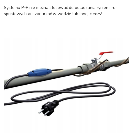
Systemu PFP nie można stosować do odladzania rynien i rur
spustowych ani zanurzać w wodzie lub innej cieczy!