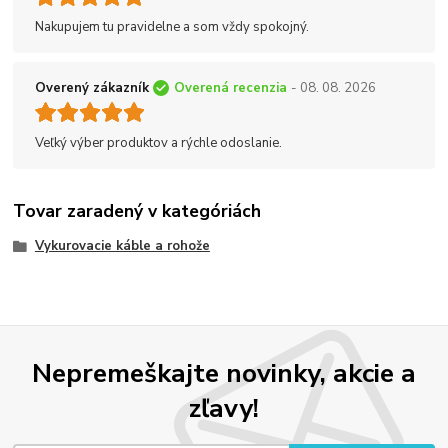
Nakupujem tu pravidelne a som vždy spokojný.
Overený zákazník
Overená recenzia
- 08. 08. 2026
Veľký výber produktov a rýchle odoslanie.
Tovar zaradený v kategóriách
Vykurovacie káble a rohože
Nepremeškajte novinky, akcie a
zľavy!