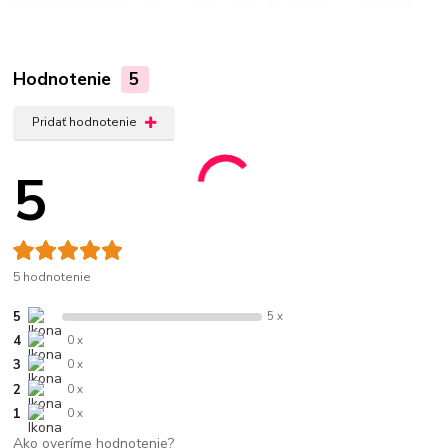
Hodnotenie
5
Pridať hodnotenie
5
5 hodnotenie
5
5 x
4
0 x
3
0 x
2
0 x
1
0 x
Ako overíme hodnotenie?