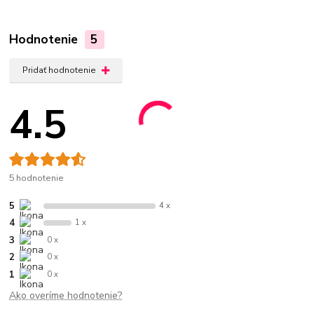
Hodnotenie
5
Pridať hodnotenie
4.5
5 hodnotenie
5
4 x
4
1 x
3
0 x
2
0 x
1
0 x
Ako overíme hodnotenie?