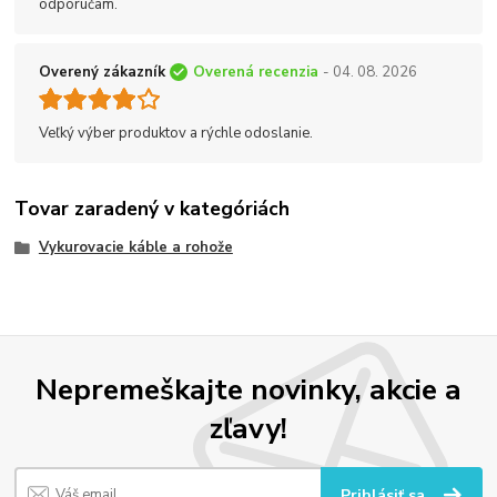
odporúčam.
Overený zákazník
Overená recenzia
- 04. 08. 2026
Veľký výber produktov a rýchle odoslanie.
Tovar zaradený v kategóriách
Vykurovacie káble a rohože
Nepremeškajte novinky, akcie a
zľavy!
Prihlásiť sa