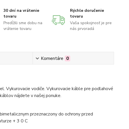
30 dní na vrátenie
Rýchle doručenie
tovaru
tovaru
Predĺžili sme dobu na
Vaša spokojnosť je pre
vrátenie tovaru
nás prvoradá
Komentáre
0
bel. Vykurovacie vodiče. Vykurovacie káble pre podlahové
 káblov nájdete v našej ponuke.
bimetalicznym przeznaczony do ochrony przed
turze + 3 0 C