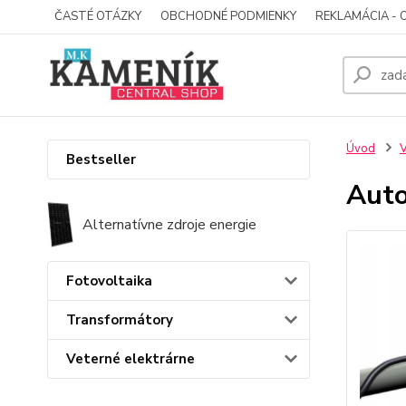
ČASTÉ OTÁZKY
OBCHODNÉ PODMIENKY
REKLAMÁCIA - 
Úvod
V
Bestseller
Auto
Alternatívne zdroje energie
Fotovoltaika
Transformátory
Veterné elektrárne