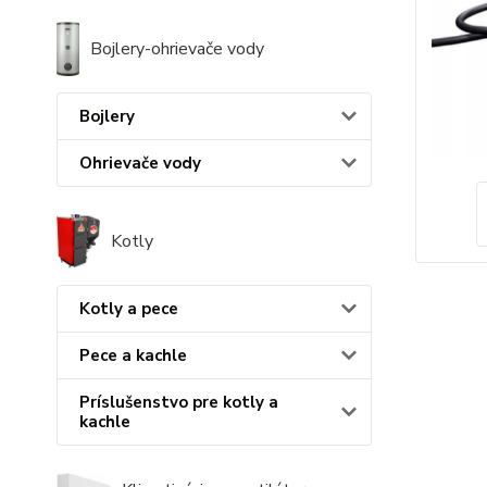
Bojlery-ohrievače vody
Bojlery
Ohrievače vody
Kotly
Kotly a pece
Pece a kachle
Príslušenstvo pre kotly a
kachle