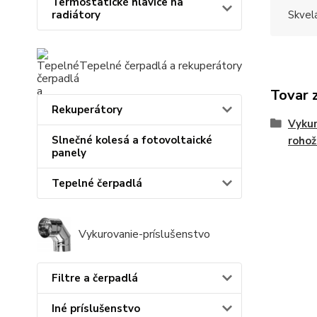
Termostatické hlavice na
Skvel
radiátory
Tepelné čerpadlá a rekuperátory
Tovar 
Rekuperátory
Vykur
Slnečné kolesá a fotovoltaické
rohož
panely
Tepelné čerpadlá
Vykurovanie-príslušenstvo
Filtre a čerpadlá
Iné príslušenstvo