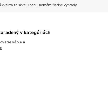
á kvalita za skvelú cenu, nemám žiadne výhrady.
zaradený v kategóriách
ovacie káble a
e