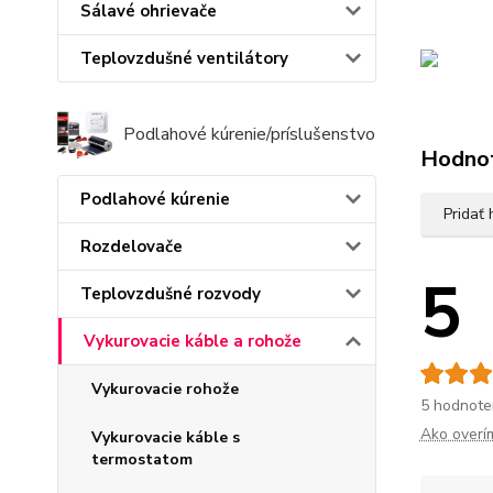
Sálavé ohrievače
Teplovzdušné ventilátory
Podlahové kúrenie/príslušenstvo
Hodno
Podlahové kúrenie
Pridať
Rozdelovače
5
Teplovzdušné rozvody
Vykurovacie káble a rohože
Vykurovacie rohože
5 hodnote
Ako overí
Vykurovacie káble s
termostatom