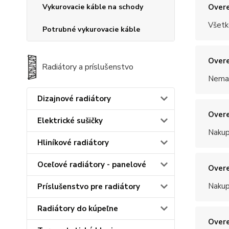
Overe
Vykurovacie káble na schody
Všetk
Potrubné vykurovacie káble
Overe
Radiátory a príslušenstvo
Nemal
Dizajnové radiátory
Overe
Elektrické sušičky
Nakup
Hliníkové radiátory
Oceľové radiátory - panelové
Overe
Nakup
Príslušenstvo pre radiátory
Radiátory do kúpeľne
Overe