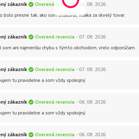
Overená recenzia
ný zákazník
- 08. 08. 2026
o bolo presne tak, ako som očakával, vďaka za skvelý tovar.
Overená recenzia
ný zákazník
- 07. 08. 2026
 som ani najmenšiu chybu s týmto obchodom, vrelo odporúčam.
Overená recenzia
ný zákazník
- 07. 08. 2026
ujem tu pravidelne a som vždy spokojný.
Overená recenzia
ný zákazník
- 06. 08. 2026
ujem tu pravidelne a som vždy spokojný.
Overená recenzia
ný zákazník
- 06. 08. 2026