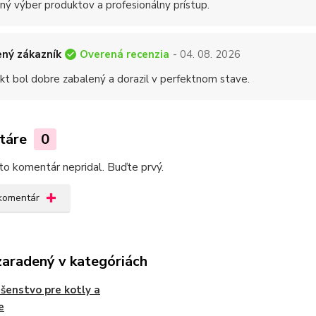
ný výber produktov a profesionálny prístup.
Overená recenzia
ný zákazník
- 04. 08. 2026
kt bol dobre zabalený a dorazil v perfektnom stave.
táre
0
kto komentár nepridal. Buďte prvý.
 komentár
zaradený v kategóriách
ušenstvo pre kotly a
e