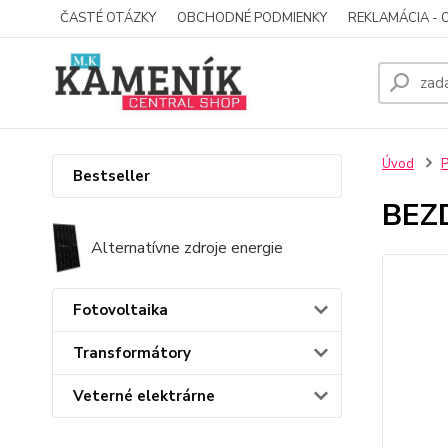
ČASTÉ OTÁZKY
OBCHODNÉ PODMIENKY
REKLAMÁCIA - 
Úvod
P
Bestseller
BEZ
Alternatívne zdroje energie
Fotovoltaika
Transformátory
Veterné elektrárne