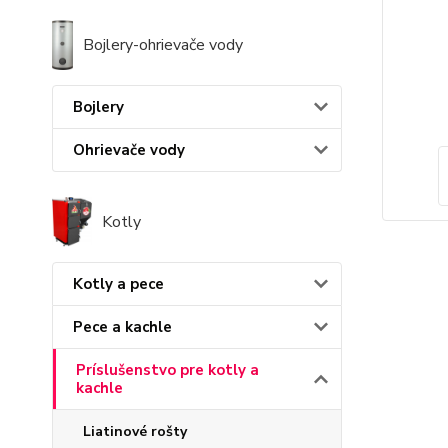
Bojlery-ohrievače vody
Bojlery
Ohrievače vody
Kotly
Kotly a pece
Pece a kachle
Príslušenstvo pre kotly a
kachle
Liatinové rošty