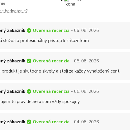
0 x
nie
me hodnotenie?
Overená recenzia
ný zákazník
- 06. 08. 2026
á služba a profesionálny prístup k zákazníkom.
Overená recenzia
ný zákazník
- 05. 08. 2026
 produkt je skutočne skvelý a stojí za každý vynaložený cent.
Overená recenzia
ný zákazník
- 05. 08. 2026
ujem tu pravidelne a som vždy spokojný.
Overená recenzia
ný zákazník
- 04. 08. 2026