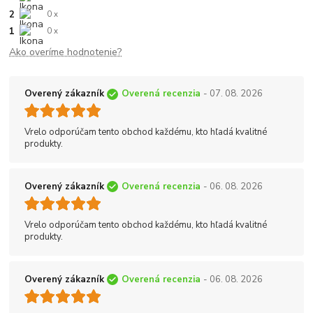
2
0 x
1
0 x
Ako overíme hodnotenie?
Overený zákazník
Overená recenzia
- 07. 08. 2026
Vrelo odporúčam tento obchod každému, kto hľadá kvalitné
produkty.
Overený zákazník
Overená recenzia
- 06. 08. 2026
Vrelo odporúčam tento obchod každému, kto hľadá kvalitné
produkty.
Overený zákazník
Overená recenzia
- 06. 08. 2026