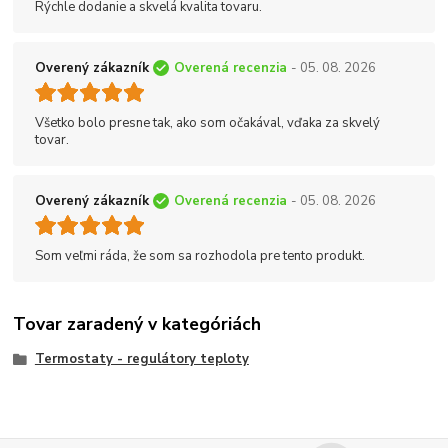
Rýchle dodanie a skvelá kvalita tovaru.
Overený zákazník
Overená recenzia
- 05. 08. 2026
Všetko bolo presne tak, ako som očakával, vďaka za skvelý
tovar.
Overený zákazník
Overená recenzia
- 05. 08. 2026
Som veľmi ráda, že som sa rozhodola pre tento produkt.
Tovar zaradený v kategóriách
Termostaty - regulátory teploty