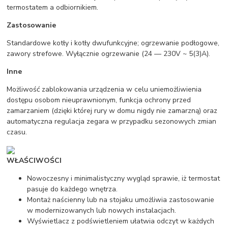
termostatem a odbiornikiem.
Zastosowanie
Standardowe kotły i kotły dwufunkcyjne; ogrzewanie podłogowe,
zawory strefowe. Wyłącznie ogrzewanie (24 — 230V ~ 5(3)A).
Inne
Możliwość zablokowania urządzenia w celu uniemożliwienia
dostępu osobom nieuprawnionym, funkcja ochrony przed
zamarzaniem (dzięki której rury w domu nigdy nie zamarzną) oraz
automatyczna regulacja zegara w przypadku sezonowych zmian
czasu.
WŁAŚCIWOŚCI
Nowoczesny i minimalistyczny wygląd sprawie, iż termostat
pasuje do każdego wnętrza.
Montaż naścienny lub na stojaku umożliwia zastosowanie
w modernizowanych lub nowych instalacjach.
Wyświetlacz z podświetleniem ułatwia odczyt w każdych