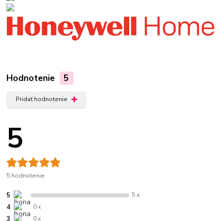
Hodnotenie
5
Pridať hodnotenie
5
5 hodnotenie
5
5 x
4
0 x
3
0 x