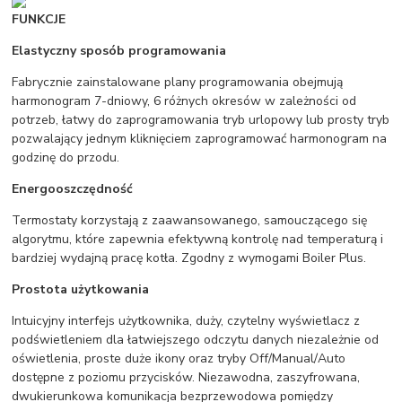
FUNKCJE
Elastyczny sposób programowania
Fabrycznie zainstalowane plany programowania obejmują
harmonogram 7-dniowy, 6 różnych okresów w zależności od
potrzeb, łatwy do zaprogramowania tryb urlopowy lub prosty tryb
pozwalający jednym kliknięciem zaprogramować harmonogram na
godzinę do przodu.
Energooszczędność
Termostaty korzystają z zaawansowanego, samouczącego się
algorytmu, które zapewnia efektywną kontrolę nad temperaturą i
bardziej wydajną pracę kotła. Zgodny z wymogami Boiler Plus.
Prostota użytkowania
Intuicyjny interfejs użytkownika, duży, czytelny wyświetlacz z
podświetleniem dla łatwiejszego odczytu danych niezależnie od
oświetlenia, proste duże ikony oraz tryby Off/Manual/Auto
dostępne z poziomu przycisków. Niezawodna, zaszyfrowana,
dwukierunkowa komunikacja bezprzewodowa pomiędzy