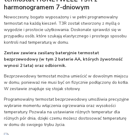
harmonogramem 7-dniowym
Nowoczesny, bogato wyposażony i w pełni programowalny
termostat na każdą kieszeń. T3R został stworzony z myślą o
wygodzie i prostocie użytkowania. Doskonale sprawdzi się w
przypadku osób, które szukają elastycznego i prostego sposobu
kontroli nad temperaturą w domu.
Zestaw zawiera zasilany bateryjnie termostat
bezprzewodowy (w tym 2 baterie AA, których żywotność
wynosi 2 lata) oraz odbiornik.
Bezprzewodowy termostat można umieścić w dowolnym miejscu
w domu, ponieważ nie musi być on fizycznie podłączony do kotła.
W zestawie znajduje się stojak stołowy.
Programowalny termostat bezprzewodowy umożliwia precyzyjne
wybranie momentu włączenia ogrzewania oraz wysokości
temperatury. Pozwala na ustawianie różnych temperatur dla
różnych pór dnia, dzięki czemu możesz dostosować temperaturę
w domu do swojego trybu życia.