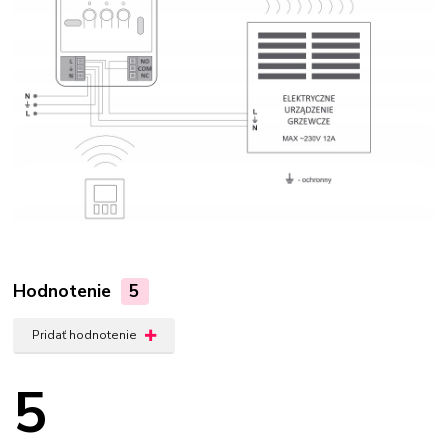
Hodnotenie
5
Pridať hodnotenie
5