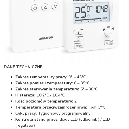
DANE TECHNICZNE
Zakres temperatury pracy:
0° – 45°C
Zakres pomiaru temperatury:
0 – 35°C
Zakres sterowania temperatury:
5° – 30°C
Histereza:
±0,2°C / ±0,4°C
Ilość poziomów temperatury:
2
Temperatura przeciwzamrożeniowa:
TAK (7°C)
Cykl pracy:
Tygodniowy programowalny
Kontrola stanu pracy:
diody LED (odbiornik ) / LCD
(regulator)