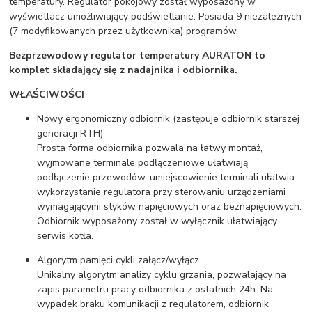
temperatury. Regulator pokojowy został wyposażony w
wyświetlacz umożliwiający podświetlanie. Posiada 9 niezależnych
(7 modyfikowanych przez użytkownika) programów.
Bezprzewodowy regulator temperatury AURATON to
komplet składający się z nadajnika i odbiornika.
WŁAŚCIWOŚCI
Nowy ergonomiczny odbiornik (zastępuje odbiornik starszej
generacji RTH)
Prosta forma odbiornika pozwala na łatwy montaż,
wyjmowane terminale podłączeniowe ułatwiają
podłączenie przewodów, umiejscowienie terminali ułatwia
wykorzystanie regulatora przy sterowaniu urządzeniami
wymagającymi styków napięciowych oraz beznapięciowych.
Odbiornik wyposażony został w wyłącznik ułatwiający
serwis kotła.
Algorytm pamięci cykli załącz/wyłącz.
Unikalny algorytm analizy cyklu grzania, pozwalający na
zapis parametru pracy odbiornika z ostatnich 24h. Na
wypadek braku komunikacji z regulatorem, odbiornik