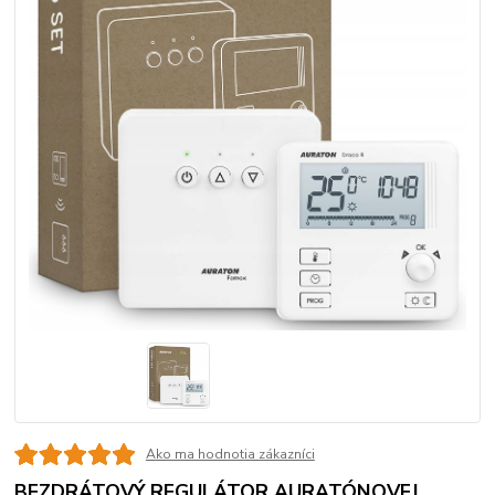
Ako ma hodnotia zákazníci
BEZDRÁTOVÝ REGULÁTOR AURATÓNOVEJ