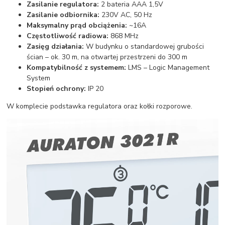
Zasilanie regulatora:
2 bateria AAA 1,5V
Zasilanie odbiornika:
230V AC, 50 Hz
Maksymalny prąd obciążenia:
~16A
Częstotliwość radiowa:
868 MHz
Zasięg działania:
W budynku o standardowej grubości
ścian – ok. 30 m, na otwartej przestrzeni do 300 m
Kompatybilność z systemem:
LMS – Logic Management
System
Stopień ochrony:
IP 20
W komplecie podstawka regulatora oraz kołki rozporowe.