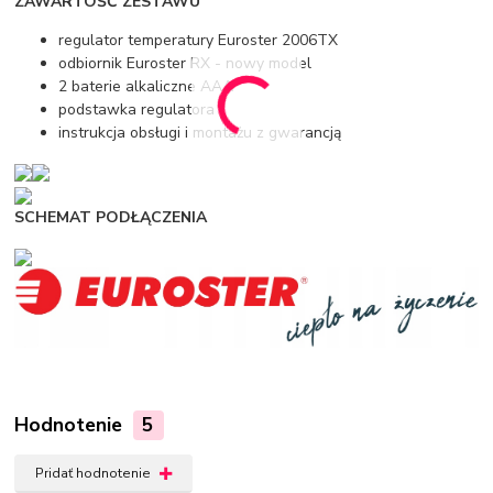
ZAWARTOŚĆ ZESTAWU
regulator temperatury Euroster 2006TX
odbiornik Euroster RX - nowy model
2 baterie alkaliczne AAA
podstawka regulatora
instrukcja obsługi i montażu z gwarancją
SCHEMAT PODŁĄCZENIA
Hodnotenie
5
Pridať hodnotenie