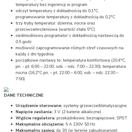
temperatury bez ingerencji w program
odczyt temperatury z dokładnością do 0,1°C,
programowanie temperatury z dokładnością do 0,2°C
trzy tryby temperatur: dzienna, nocna oraz
przeciwzamrożeniowa (wartość stała 5°C)
siedmiodniowy programator z dokładnością nastawczą do
0,5 godz
możliwość zaprogramowanie różnych stref czasowych na
każdy z dni tygodnia
początkowe nastawy to: temperatura komfortowa (20,4°C,
pn. - pt. 6:00 – 22:00, sob. - ndz. 7:00 – 22:30), temperatura
nocna (16,2°C pn. – pt. 22:00 – 6:00, sob. – ndz. 22:30 –
7:00)
DANE TECHNICZNE
Urządzenie sterowane:
systemy grzewcze/klimatyzacyjne
Napięcie zasilania:
3 V (2 baterie alkaliczne)
Wyjście regulatora:
przekaźnikowe, beznapięciowe, SPST
Maksymalne obciążenie:
5 A 230V 50 Hz
Maksymalny zasięg:
do 30 (w terenie zabudowanym)