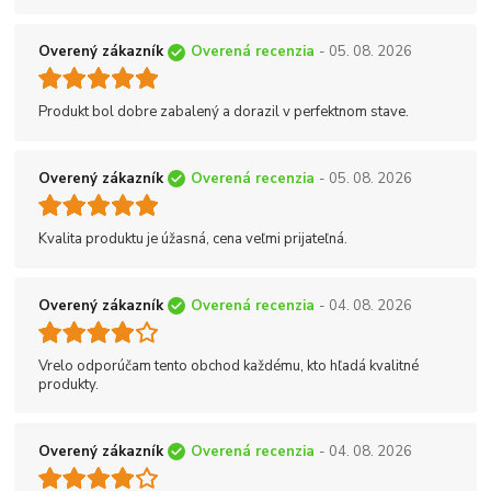
Overený zákazník
Overená recenzia
- 05. 08. 2026
Produkt bol dobre zabalený a dorazil v perfektnom stave.
Overený zákazník
Overená recenzia
- 05. 08. 2026
Kvalita produktu je úžasná, cena veľmi prijateľná.
Overený zákazník
Overená recenzia
- 04. 08. 2026
Vrelo odporúčam tento obchod každému, kto hľadá kvalitné
produkty.
Overený zákazník
Overená recenzia
- 04. 08. 2026