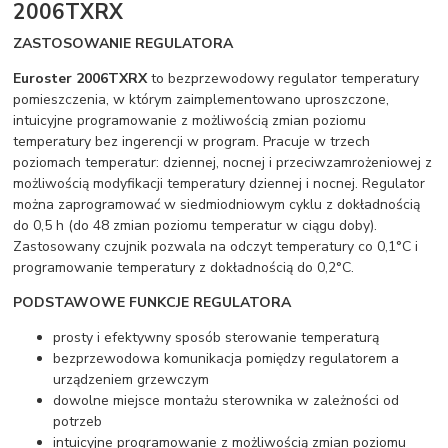
2006TXRX
ZASTOSOWANIE REGULATORA
Euroster 2006TXRX
to bezprzewodowy regulator temperatury
pomieszczenia, w którym zaimplementowano uproszczone,
intuicyjne programowanie z możliwością zmian poziomu
temperatury bez ingerencji w program. Pracuje w trzech
poziomach temperatur: dziennej, nocnej i przeciwzamrożeniowej z
możliwością modyfikacji temperatury dziennej i nocnej. Regulator
można zaprogramować w siedmiodniowym cyklu z dokładnością
do 0,5 h (do 48 zmian poziomu temperatur w ciągu doby).
Zastosowany czujnik pozwala na odczyt temperatury co 0,1°C i
programowanie temperatury z dokładnością do 0,2°C.
PODSTAWOWE FUNKCJE REGULATORA
prosty i efektywny sposób sterowanie temperaturą
bezprzewodowa komunikacja pomiędzy regulatorem a
urządzeniem grzewczym
dowolne miejsce montażu sterownika w zależności od
potrzeb
intuicyjne programowanie z możliwością zmian poziomu