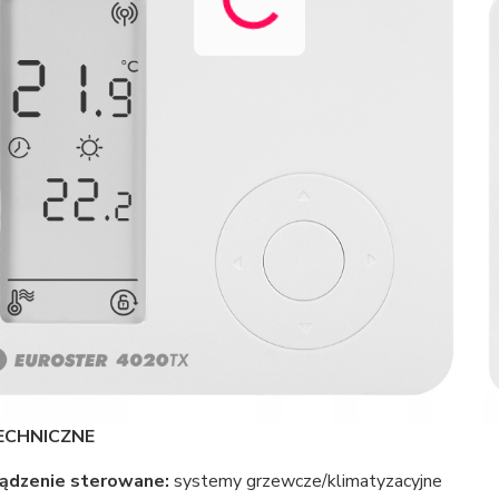
ECHNICZNE
ądzenie sterowane:
systemy grzewcze/klimatyzacyjne