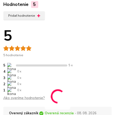
Hodnotenie
5
Pridať hodnotenie
5
5 hodnotenie
5
5 x
4
0 x
3
0 x
2
0 x
1
0 x
Ako overíme hodnotenie?
Overený zákazník
Overená recenzia
- 08. 08. 2026