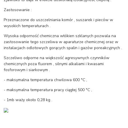
Zastosowanie :
Przeznaczone do uszczelniania komór , suszarek i pieców w
wysokich temperaturach .
Wysoka odporność chemiczna włókien szklanych pozwala na
zastosowanie tego szczeliwa w aparaturze chemicznej oraz w
instalacjach odlotowych gorących spalin i gazów poreakcyjnych .
Szczeliwo odporne na większość agresywnych czynników
chemicznych poza fluorem , silnymi alkaliami i kwasami
fosforowym i siarkowym .
- maksymalna temperatura chwilowa 600 °C ,
- maksymalna temperatura pracy ciągłej 500 °C ,
- 1mb waży około 0,28 kg .