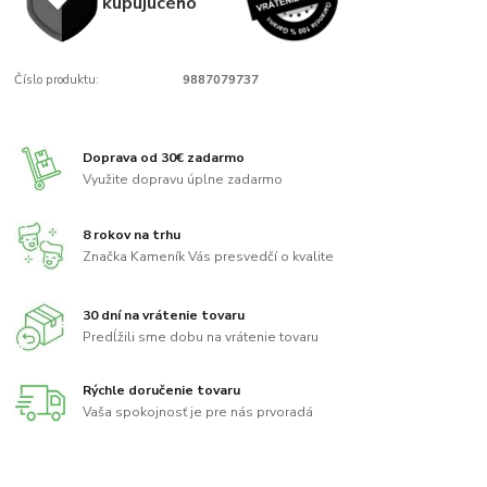
kupujúcého
Číslo produktu:
9887079737
Doprava od 30€ zadarmo
Využite dopravu úplne zadarmo
8 rokov na trhu
Značka Kameník Vás presvedčí o kvalite
30 dní na vrátenie tovaru
Predĺžili sme dobu na vrátenie tovaru
Rýchle doručenie tovaru
Vaša spokojnosť je pre nás prvoradá