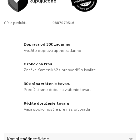
kupujúcého
Číslo produktu:
9887079516
Doprava od 30€ zadarmo
Využite dopravu úplne zadarmo
8 rokov na trhu
Značka Kameník Vás presvedčí o kvalite
30 dní na vrátenie tovaru
Predĺžili sme dobu na vrátenie tovaru
Rýchle doručenie tovaru
Vaša spokojnosť je pre nás prvoradá
Kompletné špecifikácie