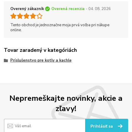
Overený zákazník
Overená recenzia
- 04. 08. 2026
Tento obchod je jednoznačne moja prvá voľba pri nákupe
online.
Tovar zaradený v kategóriách
Príslušenstvo pre kotly a kachle
Nepremeškajte novinky, akcie a
zľavy!
Prihlásiť sa