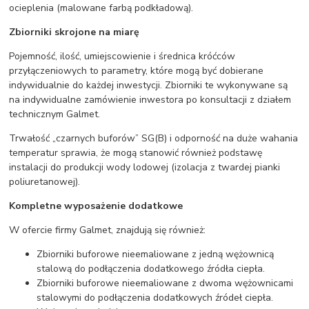
ocieplenia (malowane farbą podkładową).
Zbiorniki skrojone na miarę
Pojemność, ilość, umiejscowienie i średnica króćców
przyłączeniowych to parametry, które mogą być dobierane
indywidualnie do każdej inwestycji. Zbiorniki te wykonywane są
na indywidualne zamówienie inwestora po konsultacji z działem
technicznym Galmet.
Trwałość „czarnych buforów” SG(B) i odporność na duże wahania
temperatur sprawia, że mogą stanowić również podstawę
instalacji do produkcji wody lodowej (izolacja z twardej pianki
poliuretanowej).
Kompletne wyposażenie dodatkowe
W ofercie firmy Galmet, znajdują się również:
Zbiorniki buforowe nieemaliowane z jedną wężownicą
stalową do podłączenia dodatkowego źródła ciepła.
Zbiorniki buforowe nieemaliowane z dwoma wężownicami
stalowymi do podłączenia dodatkowych źródeł ciepła.