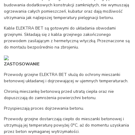
budowania dodatkowych konstrukcji zamkniętych, nie wymuszają
ogrzewania całych pomieszczeń, kubatur oraz dają możliwość
utrzymania jak najlepszej temperatury pielęgnacji betonu.
Kable ELEKTRA BET są gotowymi do układania obwodami
grzejnymi. Składają się z kabla grzejnego zakończonego
przewodem zasilającym z hermetyczną wtyczką. Przeznaczone są
do montażu bezpośrednio na zbrojeniu.
ZASTOSOWANIE
Przewody grzejne ELEKTRA BET służą do ochrony mieszanki
betonowej układanej i dojrzewającej w ujemnych temperaturach.
Chronią mieszankę betonową przed utratą ciepła oraz nie
dopuszczają do zamrożenia powierzchni betonu.
Przyspieszają proces dojrzewania betonu.
Przewody grzejne dostarczają ciepło do mieszanki betonowej i
utrzymują jej temperaturę powyżej 0°C, aż do momentu uzyskania
przez beton wymaganej wytrzymałości.