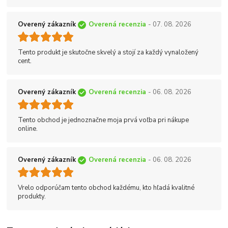
Overený zákazník
Overená recenzia
- 07. 08. 2026
Tento produkt je skutočne skvelý a stojí za každý vynaložený
cent.
Overený zákazník
Overená recenzia
- 06. 08. 2026
Tento obchod je jednoznačne moja prvá voľba pri nákupe
online.
Overený zákazník
Overená recenzia
- 06. 08. 2026
Vrelo odporúčam tento obchod každému, kto hľadá kvalitné
produkty.