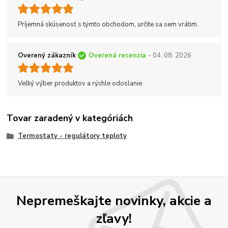
Príjemná skúsenosť s týmto obchodom, určite sa sem vrátim.
Overený zákazník
Overená recenzia
- 04. 08. 2026
Veľký výber produktov a rýchle odoslanie.
Tovar zaradený v kategóriách
Termostaty - regulátory teploty
Nepremeškajte novinky, akcie a
zľavy!