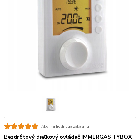
Ako ma hodnotia zákazníci
Bezdrôtový diaľkový ovládač IMMERGAS TYBOX