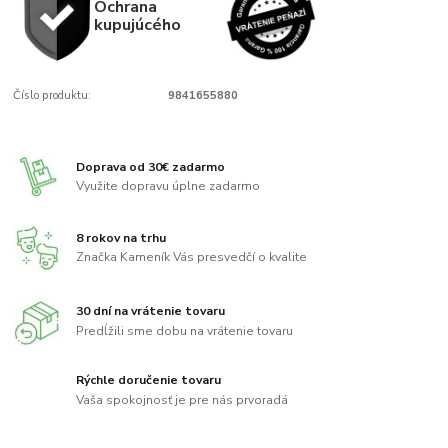
Ochrana
kupujúcého
Číslo produktu:
9841655880
Doprava od 30€ zadarmo
Využite dopravu úplne zadarmo
8 rokov na trhu
Značka Kameník Vás presvedčí o kvalite
30 dní na vrátenie tovaru
Predĺžili sme dobu na vrátenie tovaru
Rýchle doručenie tovaru
Vaša spokojnosť je pre nás prvoradá