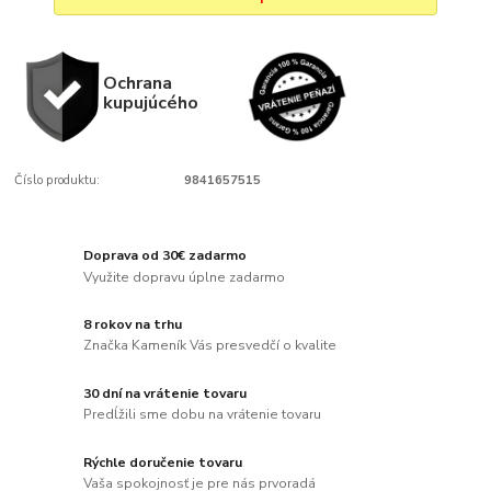
Ochrana
kupujúcého
Číslo produktu:
9841657515
Doprava od 30€ zadarmo
Využite dopravu úplne zadarmo
8 rokov na trhu
Značka Kameník Vás presvedčí o kvalite
30 dní na vrátenie tovaru
Predĺžili sme dobu na vrátenie tovaru
Rýchle doručenie tovaru
Vaša spokojnosť je pre nás prvoradá