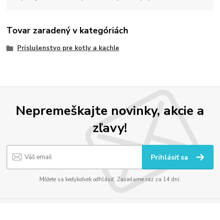
Tovar zaradený v kategóriách
Príslušenstvo pre kotly a kachle
Nepremeškajte novinky, akcie a
zľavy!
Prihlásiť sa
Môžete sa kedykoľvek odhlásiť. Zasielame raz za 14 dní.