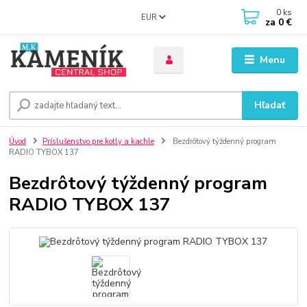
0
ks
EUR
za
0 €
Menu
Hľadať
Úvod
Príslušenstvo pre kotly a kachle
Bezdrôtový týždenný program
RADIO TYBOX 137
Bezdrôtový týždenný program
RADIO TYBOX 137