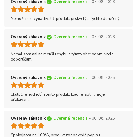
Overený zákazník
Overená recenzia
- 07. 08. 2026
Nemôžem si vynachváliť, produkt je skvelý a rýchlo doručený.
Overený zákazník
Overená recenzia
- 07. 08. 2026
Nemal som ani najmenšiu chybu s týmto obchodom, vrelo
odporúčam.
Overený zákazník
Overená recenzia
- 06. 08. 2026
Skutočne hodnotím tento produkt kladne, splnil moje
očakávania.
Overený zákazník
Overená recenzia
- 06. 08. 2026
Spokojnosť na 100%, produkt zodpovedá popisu.