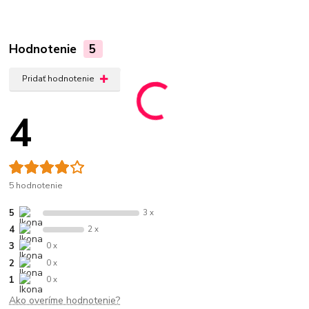
Hodnotenie
5
Pridať hodnotenie
4
5 hodnotenie
5
3 x
4
2 x
3
0 x
2
0 x
1
0 x
Ako overíme hodnotenie?