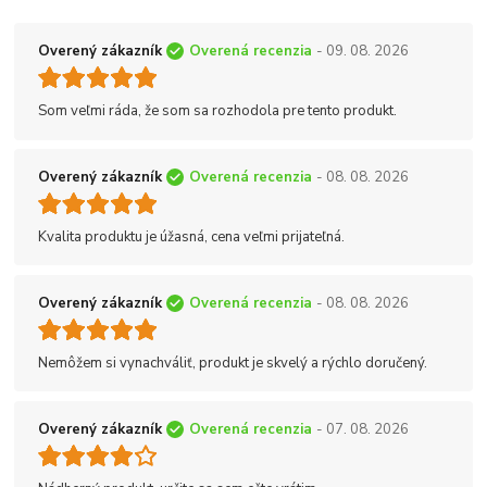
Overený zákazník
Overená recenzia
- 09. 08. 2026
Som veľmi ráda, že som sa rozhodola pre tento produkt.
Overený zákazník
Overená recenzia
- 08. 08. 2026
Kvalita produktu je úžasná, cena veľmi prijateľná.
Overený zákazník
Overená recenzia
- 08. 08. 2026
Nemôžem si vynachváliť, produkt je skvelý a rýchlo doručený.
Overený zákazník
Overená recenzia
- 07. 08. 2026