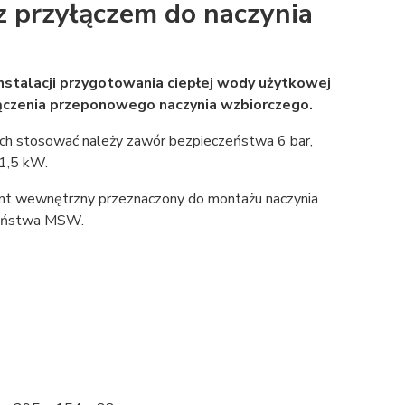
 przyłączem do naczynia
stalacji przygotowania ciepłej wody użytkowej
łączenia przeponowego naczynia wzbiorczego.
ych stosować należy zawór bezpieczeństwa 6 bar,
11,5 kW.
wint wewnętrzny przeznaczony do montażu naczynia
zeństwa MSW.