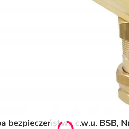
a bezpieczeństwa c.w.u. BSB, 