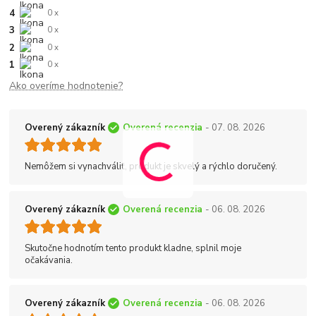
4
0 x
3
0 x
2
0 x
1
0 x
Ako overíme hodnotenie?
Overený zákazník
Overená recenzia
- 07. 08. 2026
Nemôžem si vynachváliť, produkt je skvelý a rýchlo doručený.
Overený zákazník
Overená recenzia
- 06. 08. 2026
Skutočne hodnotím tento produkt kladne, splnil moje
očakávania.
Overený zákazník
Overená recenzia
- 06. 08. 2026