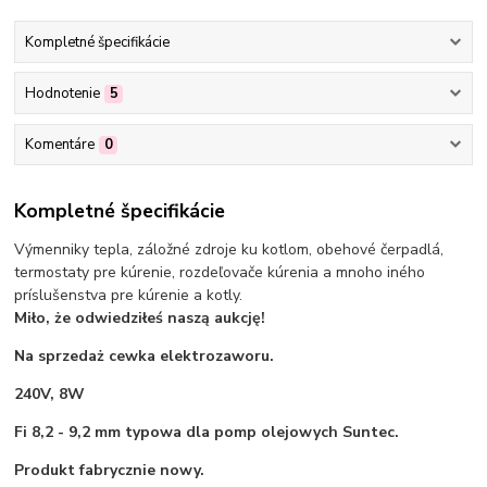
Kompletné špecifikácie
Hodnotenie
5
Komentáre
0
Kompletné špecifikácie
Výmenniky tepla, záložné zdroje ku kotlom, obehové čerpadlá,
termostaty pre kúrenie, rozdeľovače kúrenia a mnoho iného
príslušenstva pre kúrenie a kotly.
Miło, że odwiedziłeś naszą aukcję!
Na sprzedaż cewka elektrozaworu.
240V, 8W
Fi 8,2 - 9,2 mm typowa dla pomp olejowych Suntec.
Produkt fabrycznie nowy.