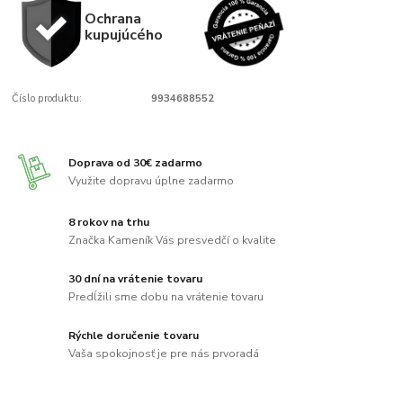
Ochrana
kupujúcého
Číslo produktu:
9934688552
Doprava od 30€ zadarmo
Využite dopravu úplne zadarmo
8 rokov na trhu
Značka Kameník Vás presvedčí o kvalite
30 dní na vrátenie tovaru
Predĺžili sme dobu na vrátenie tovaru
Rýchle doručenie tovaru
Vaša spokojnosť je pre nás prvoradá