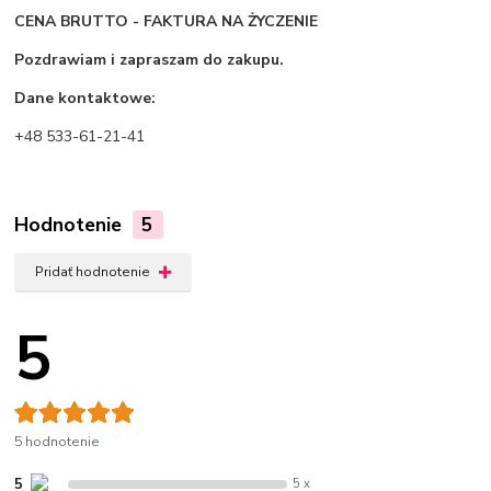
CENA BRUTTO - FAKTURA NA ŻYCZENIE
Pozdrawiam i zapraszam do zakupu.
Dane kontaktowe:
+48 533-61-21-41
Hodnotenie
5
Pridať hodnotenie
5
5 hodnotenie
5
5 x