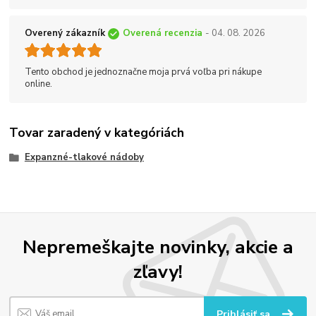
Overený zákazník
Overená recenzia
- 04. 08. 2026
Tento obchod je jednoznačne moja prvá voľba pri nákupe
online.
Tovar zaradený v kategóriách
Expanzné-tlakové nádoby
Nepremeškajte novinky, akcie a
zľavy!
Prihlásiť sa