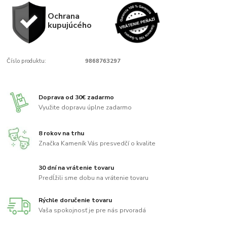
Ochrana
kupujúcého
Číslo produktu:
9868763297
Doprava od 30€ zadarmo
Využite dopravu úplne zadarmo
8 rokov na trhu
Značka Kameník Vás presvedčí o kvalite
30 dní na vrátenie tovaru
Predĺžili sme dobu na vrátenie tovaru
Rýchle doručenie tovaru
Vaša spokojnosť je pre nás prvoradá