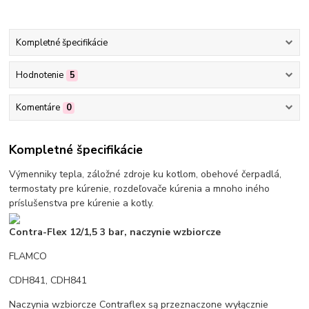
Kompletné špecifikácie
Hodnotenie
5
Komentáre
0
Kompletné špecifikácie
Výmenniky tepla, záložné zdroje ku kotlom, obehové čerpadlá,
termostaty pre kúrenie, rozdeľovače kúrenia a mnoho iného
príslušenstva pre kúrenie a kotly.
Contra-Flex 12/1,5 3 bar, naczynie wzbiorcze
FLAMCO
CDH841, CDH841
Naczynia wzbiorcze Contraflex są przeznaczone wyłącznie