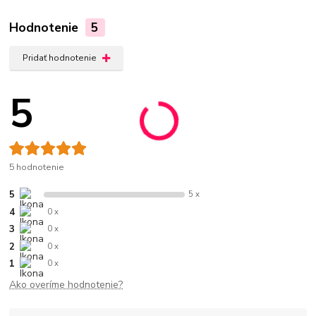
Hodnotenie
5
Pridať hodnotenie
5
5 hodnotenie
5
5 x
4
0 x
3
0 x
2
0 x
1
0 x
Ako overíme hodnotenie?