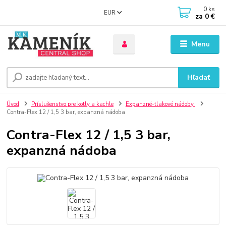
0
ks
EUR
za
0 €
Menu
Hľadať
Úvod
Príslušenstvo pre kotly a kachle
Expanzné-tlakové nádoby
Contra-Flex 12 / 1,5 3 bar, expanzná nádoba
Contra-Flex 12 / 1,5 3 bar,
expanzná nádoba