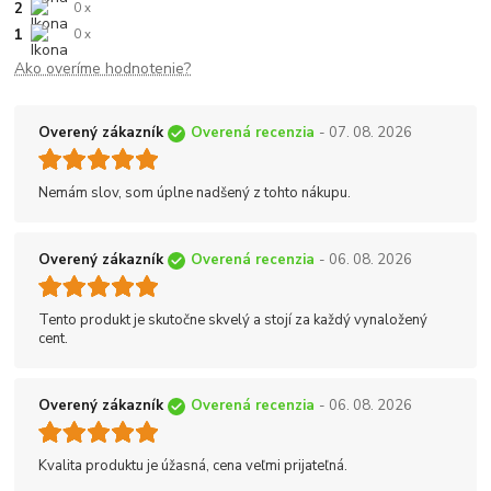
2
0 x
1
0 x
Ako overíme hodnotenie?
Overený zákazník
Overená recenzia
- 07. 08. 2026
Nemám slov, som úplne nadšený z tohto nákupu.
Overený zákazník
Overená recenzia
- 06. 08. 2026
Tento produkt je skutočne skvelý a stojí za každý vynaložený
cent.
Overený zákazník
Overená recenzia
- 06. 08. 2026
Kvalita produktu je úžasná, cena veľmi prijateľná.