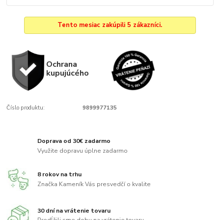
Tento mesiac zakúpili 5 zákazníci.
Ochrana
kupujúcého
Číslo produktu:
9899977135
Doprava od 30€ zadarmo
Využite dopravu úplne zadarmo
8 rokov na trhu
Značka Kameník Vás presvedčí o kvalite
30 dní na vrátenie tovaru