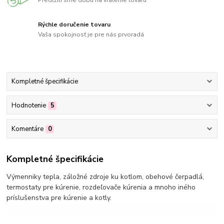
Predĺžili sme dobu na vrátenie tovaru
Rýchle doručenie tovaru
Vaša spokojnosť je pre nás prvoradá
Kompletné špecifikácie
Hodnotenie
5
Komentáre
0
Kompletné špecifikácie
Výmenniky tepla, záložné zdroje ku kotlom, obehové čerpadlá,
termostaty pre kúrenie, rozdeľovače kúrenia a mnoho iného
príslušenstva pre kúrenie a kotly.