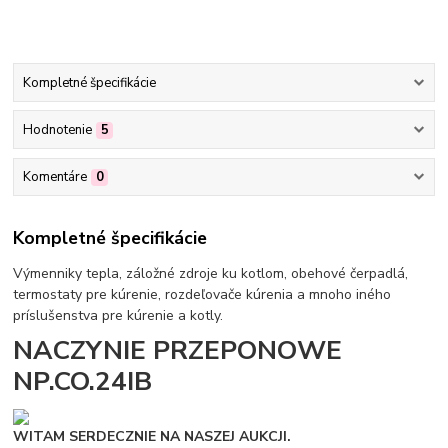
Kompletné špecifikácie
Hodnotenie
5
Komentáre
0
Kompletné špecifikácie
Výmenniky tepla, záložné zdroje ku kotlom, obehové čerpadlá,
termostaty pre kúrenie, rozdeľovače kúrenia a mnoho iného
príslušenstva pre kúrenie a kotly.
NACZYNIE PRZEPONOWE
NP.CO.24IB
WITAM SERDECZNIE NA NASZEJ AUKCJI.