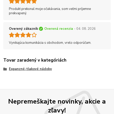
Produkt prekonal moje očakávania, som veľmi príjemne
prekvapený.
Overený zákazník
Overená recenzia
- 04. 08. 2026
Vynikajúca komunikácia s obchodom, vrelo odporúčam.
Tovar zaradený v kategóriách
Expanzné-tlakové nádoby
Nepremeškajte novinky, akcie a
zľavy!