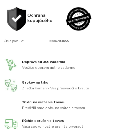
Ochrana
kupujúcého
Číslo produktu:
9906703655
Doprava od 30€ zadarmo
Využite dopravu úplne zadarmo
8 rokov na trhu
Značka Kameník Vás presvedčí o kvalite
30 dní na vrátenie tovaru
Predĺžili sme dobu na vrátenie tovaru
Rýchle doručenie tovaru
Vaša spokojnosť je pre nás prvoradá