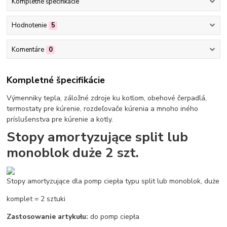
Kompletné špecifikácie
Hodnotenie
5
Komentáre
0
Kompletné špecifikácie
Výmenniky tepla, záložné zdroje ku kotlom, obehové čerpadlá,
termostaty pre kúrenie, rozdeľovače kúrenia a mnoho iného
príslušenstva pre kúrenie a kotly.
Stopy amortyzujące split lub
monoblok duże 2 szt.
Stopy amortyzujące dla pomp ciepła typu split lub monoblok, duże
komplet = 2 sztuki
Zastosowanie artykułu:
do pomp ciepła