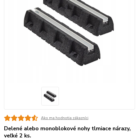
Ako ma hodnotia zákazníci
Delené alebo monoblokové nohy tlmiace nárazy,
veľké 2 ks.