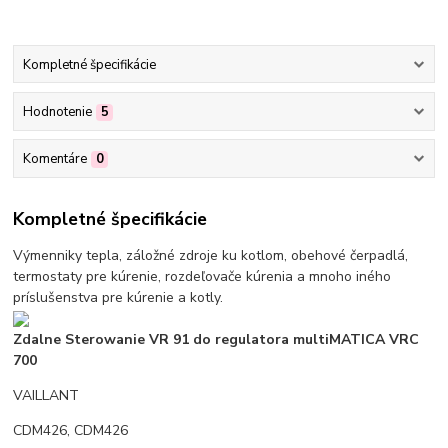
Kompletné špecifikácie
Hodnotenie
5
Komentáre
0
Kompletné špecifikácie
Výmenniky tepla, záložné zdroje ku kotlom, obehové čerpadlá,
termostaty pre kúrenie, rozdeľovače kúrenia a mnoho iného
príslušenstva pre kúrenie a kotly.
Zdalne Sterowanie VR 91 do regulatora multiMATICA VRC
700
VAILLANT
CDM426, CDM426