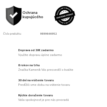
Ochrana
kupujúcého
Číslo produktu:
9899646952
Doprava od 30€ zadarmo
Využite dopravu úplne zadarmo
8 rokov na trhu
Značka Kameník Vás presvedčí o kvalite
30 dní na vrátenie tovaru
Predĺžili sme dobu na vrátenie tovaru
Rýchle doručenie tovaru
Vaša spokojnosť je pre nás prvoradá