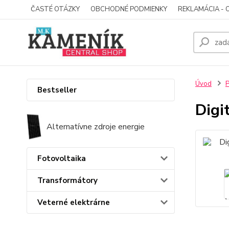
ČASTÉ OTÁZKY
OBCHODNÉ PODMIENKY
REKLAMÁCIA - 
Úvod
P
Bestseller
Digi
Alternatívne zdroje energie
Fotovoltaika
Transformátory
Veterné elektrárne