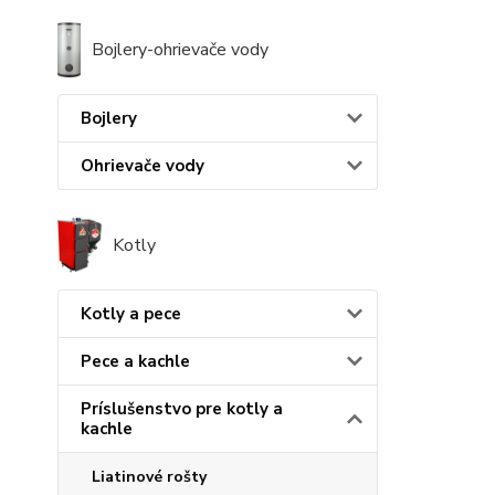
Bojlery-ohrievače vody
Bojlery
Ohrievače vody
Kotly
Kotly a pece
Pece a kachle
Príslušenstvo pre kotly a
kachle
Liatinové rošty