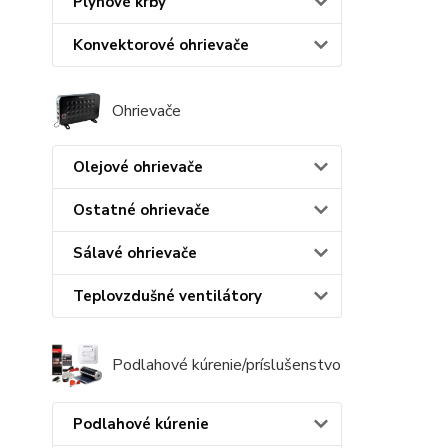
Plynové krby
Konvektorové ohrievače
Ohrievače
Olejové ohrievače
Ostatné ohrievače
Sálavé ohrievače
Teplovzdušné ventilátory
Podlahové kúrenie/príslušenstvo
Podlahové kúrenie