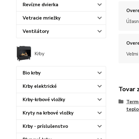
Revízne dvierka
Overe
Vetracie mriežky
Úžasn
Ventilátory
Overe
Krby
Veľmi
Bio krby
Krby elektrické
Tovar 
Krby-krbové vložky
Termo
teplo
Kryty na krbové vložky
Krby - príslušenstvo