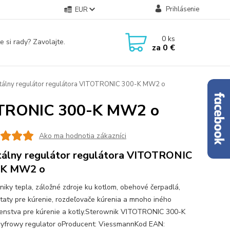
Prihlásenie
EUR
0
ks
e si rady? Zavolajte.
za
0 €
tálny regulátor regulátora VITOTRONIC 300-K MW2 o
TOTRONIC 300-K MW2 o
Ako ma hodnotia zákazníci
tálny regulátor regulátora VITOTRONIC
-K MW2 o
iky tepla, záložné zdroje ku kotlom, obehové čerpadlá,
taty pre kúrenie, rozdeľovače kúrenia a mnoho iného
šenstva pre kúrenie a kotly.Sterownik VITOTRONIC 300-K
frowy regulator oProducent: ViessmannKod EAN: