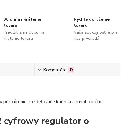
30 dní na vrátenie
Rýchle doručenie
tovaru
tovaru
Predĺžili sme dobu na
Vaša spokojnosť je pre
vrátenie tovaru
nás prvoradá
Komentáre
0
 pre kúrenie, rozdeľovače kúrenia a mnoho iného
cyfrowy regulator o