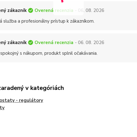
Overená recenzia
ný zákazník
- 06. 08. 2026
á služba a profesionálny prístup k zákazníkom.
Overená recenzia
ný zákazník
- 06. 08. 2026
 spokojný s nákupom, produkt splnil očakávania.
zaradený v kategóriách
staty - regulátory
ty