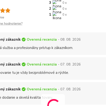
3
0 x
2
0 x
1
0 x
nie
me hodnotenie?
Overená recenzia
ný zákazník
- 08. 08. 2026
á služba a profesionálny prístup k zákazníkom.
Overená recenzia
ný zákazník
- 07. 08. 2026
ovanie tu je vždy bezproblémové a rýchle.
Overená recenzia
ný zákazník
- 07. 08. 2026
 dodanie a skvelá kvalita tovaru.