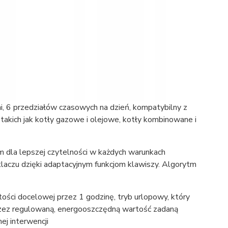
i, 6 przedziałów czasowych na dzień, kompatybilny z
akich jak kotły gazowe i olejowe, kotły kombinowane i
m dla lepszej czytelności w każdych warunkach
tlaczu dzięki adaptacyjnym funkcjom klawiszy. Algorytm
ści docelowej przez 1 godzinę, tryb urlopowy, który
ez regulowaną, energooszczędną wartość zadaną
ej interwencji