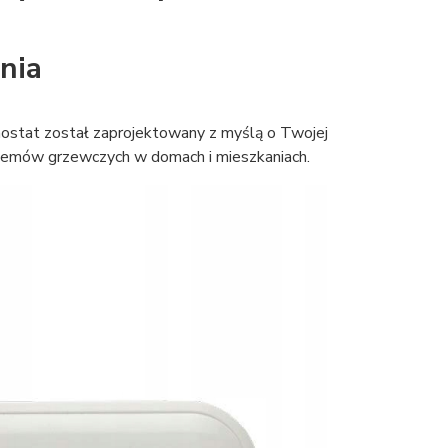
nia
mostat został zaprojektowany z myślą o Twojej
stemów grzewczych w domach i mieszkaniach.