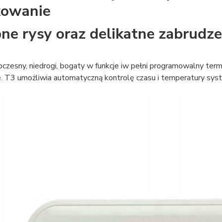
kowanie
ne rysy oraz delikatne zabrudze
czesny, niedrogi, bogaty w funkcje iw pełni programowalny ter
. T3 umożliwia automatyczną kontrolę czasu i temperatury sy