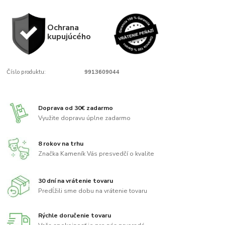
Ochrana
kupujúcého
Číslo produktu:
9913609044
Doprava od 30€ zadarmo
Využite dopravu úplne zadarmo
8 rokov na trhu
Značka Kameník Vás presvedčí o kvalite
30 dní na vrátenie tovaru
Predĺžili sme dobu na vrátenie tovaru
Rýchle doručenie tovaru