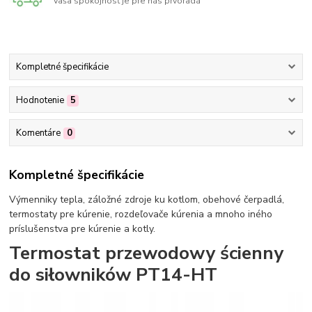
Vaša spokojnosť je pre nás prvoradá
Kompletné špecifikácie
Hodnotenie
5
Komentáre
0
Kompletné špecifikácie
Výmenniky tepla, záložné zdroje ku kotlom, obehové čerpadlá,
termostaty pre kúrenie, rozdeľovače kúrenia a mnoho iného
príslušenstva pre kúrenie a kotly.
Termostat przewodowy ścienny
do siłowników PT14-HT