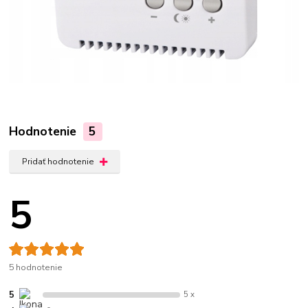
Hodnotenie
5
Pridať hodnotenie
5
5 hodnotenie
5
5 x