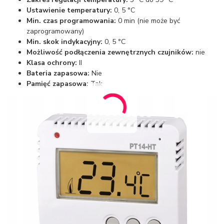
Ustawienie temperatury:
0, 5 °C
Min. czas programowania:
0 min (nie może być
zaprogramowany)
Min. skok indykacyjny:
0, 5 °C
Możliwość podłączenia zewnętrznych czujników:
nie
Klasa ochrony:
II
Bateria zapasowa:
Nie
Pamięć zapasowa:
Tak