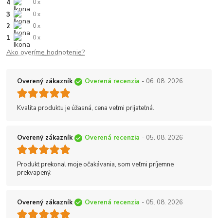
4
0 x
3
0 x
2
0 x
1
0 x
Ako overíme hodnotenie?
Overený zákazník
Overená recenzia
- 06. 08. 2026
Kvalita produktu je úžasná, cena veľmi prijateľná.
Overený zákazník
Overená recenzia
- 05. 08. 2026
Produkt prekonal moje očakávania, som veľmi príjemne
prekvapený.
Overený zákazník
Overená recenzia
- 05. 08. 2026