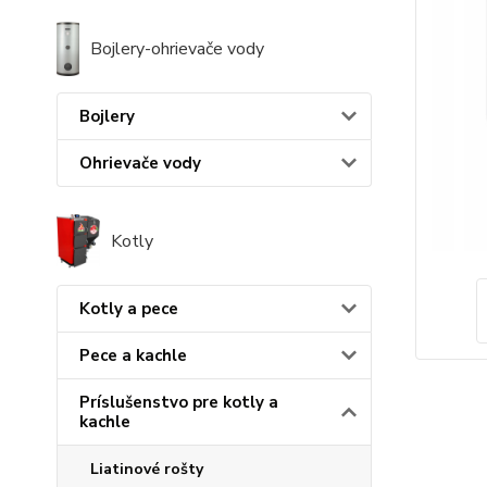
Bojlery-ohrievače vody
Bojlery
Ohrievače vody
Kotly
Kotly a pece
Pece a kachle
Príslušenstvo pre kotly a
kachle
Liatinové rošty