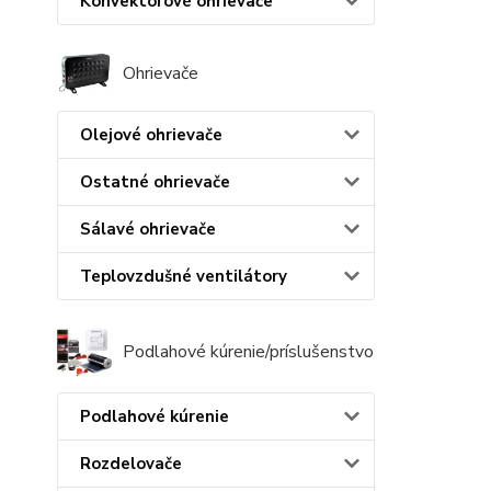
Konvektorové ohrievače
Ohrievače
Olejové ohrievače
Ostatné ohrievače
Sálavé ohrievače
Teplovzdušné ventilátory
Podlahové kúrenie/príslušenstvo
Podlahové kúrenie
Rozdelovače