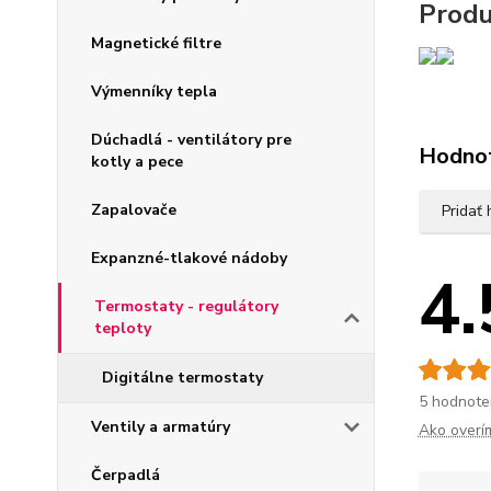
Produ
Magnetické filtre
Výmenníky tepla
Dúchadlá - ventilátory pre
Hodno
kotly a pece
Zapalovače
Pridať
Expanzné-tlakové nádoby
4.
Termostaty - regulátory
teploty
Digitálne termostaty
5 hodnote
Ventily a armatúry
Ako overí
Čerpadlá