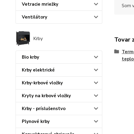
Vetracie mriežky
Som v
Ventilátory
Krby
Tovar 
Termo
Bio krby
teplo
Krby elektrické
Krby-krbové vložky
Kryty na krbové vložky
Krby - príslušenstvo
Plynové krby