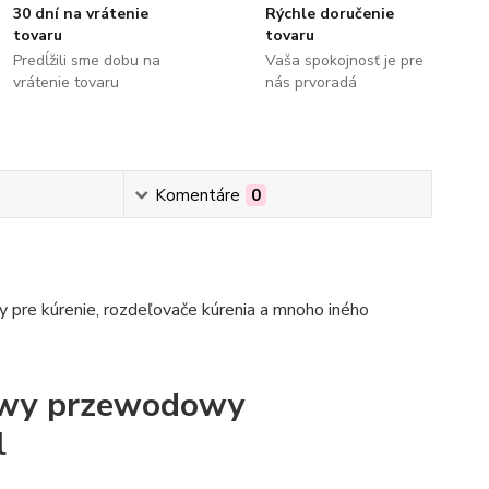
30 dní na vrátenie
Rýchle doručenie
tovaru
tovaru
Predĺžili sme dobu na
Vaša spokojnosť je pre
vrátenie tovaru
nás prvoradá
Komentáre
0
 pre kúrenie, rozdeľovače kúrenia a mnoho iného
iowy przewodowy
l