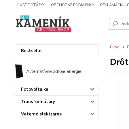
ČASTÉ OTÁZKY
OBCHODNÉ PODMIENKY
REKLAMÁCIA - 
Úvod
P
Bestseller
Drôt
Alternatívne zdroje energie
Fotovoltaika
Transformátory
Veterné elektrárne