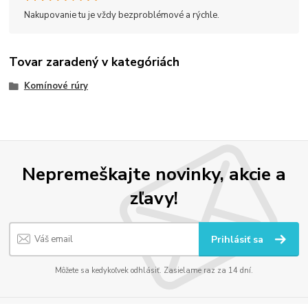
Nakupovanie tu je vždy bezproblémové a rýchle.
Tovar zaradený v kategóriách
Komínové rúry
Nepremeškajte novinky, akcie a
zľavy!
Prihlásiť sa
Môžete sa kedykoľvek odhlásiť. Zasielame raz za 14 dní.