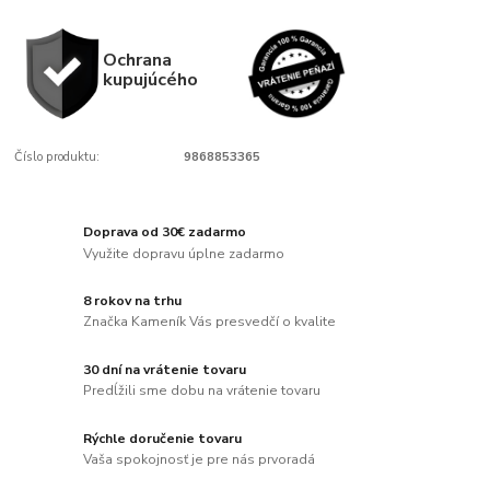
Ochrana
kupujúcého
Číslo produktu:
9868853365
Doprava od 30€ zadarmo
Využite dopravu úplne zadarmo
8 rokov na trhu
Značka Kameník Vás presvedčí o kvalite
30 dní na vrátenie tovaru
Predĺžili sme dobu na vrátenie tovaru
Rýchle doručenie tovaru
Vaša spokojnosť je pre nás prvoradá