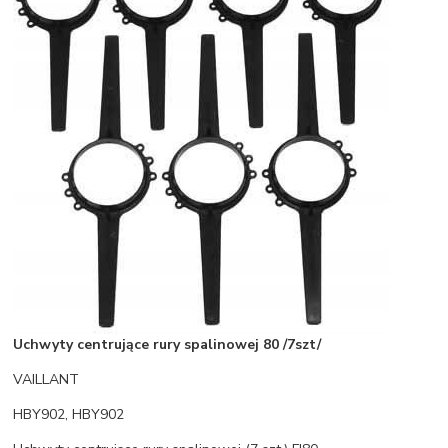
Uchwyty centrujące rury spalinowej 80 /7szt/
VAILLANT
HBY902, HBY902