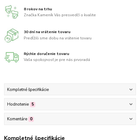
8 rokov na trhu
Značka Kameník Vás presvedčí o kvalite
30 dní na vrátenie tovaru
Predĺžili sme dobu na vrátenie tovaru
Rýchle doručenie tovaru
Vaša spokojnosť je pre nás prvoradá
Kompletné špecifikácie
Hodnotenie
5
Komentáre
0
Kompletné špecifikácie