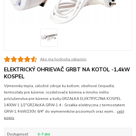
Ako ma hodnotia zákazníci
ELEKTRICKÝ OHRIEVAČ GRBT NA KOTOL -1,4kW
KOSPEL
Výmenniky tepla, záložné zdroje ku kotlom, obehové čerpadlá,
termostaty pre kúrenie, rozdeľovače kúrenia a mnoho iného
príslušenstva pre kúrenie a kotly.GRZAŁKA ELEKTRYCZNA KOSPEL
1400W 1 1/2"GRZAŁKA.GRW-1.4 - Grzałka elektryczna z termostatem
GRW-1,4 kW/230V, 6/4" do wymienników poziomych oraz wymi...
celý
popis
Dostupnosť
3-7 dní