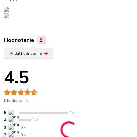
Hodnotenie
5
Pridať hodnotenie
4.5
5 hodnotenie
5
4 x
4
1 x
3
0 x
2
0 x