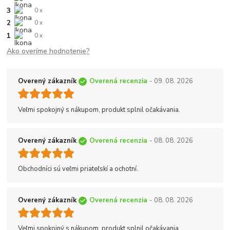
3
0 x
2
0 x
1
0 x
Ako overíme hodnotenie?
Overený zákazník
Overená recenzia
- 09. 08. 2026
Veľmi spokojný s nákupom, produkt splnil očakávania.
Overený zákazník
Overená recenzia
- 08. 08. 2026
Obchodníci sú veľmi priateľskí a ochotní.
Overený zákazník
Overená recenzia
- 08. 08. 2026
Veľmi spokojný s nákupom, produkt splnil očakávania.