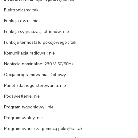
Elektroniczny: tak
Funkcja c.w.u.: nie
Funkcja sygnalizacji alarmów: nie
Funkcja termostatu pokojowego : tak
Komunikacja radiowa : nie
Napięcie nominalne: 230 V 50/60Hz
Opcja programowania: Dobowy
Panel zdalnego sterowania: nie
Podświetlenie: nie
Program tygodniowy : nie
Programowalny: nie
Programowanie za pomocą pokrętła: tak