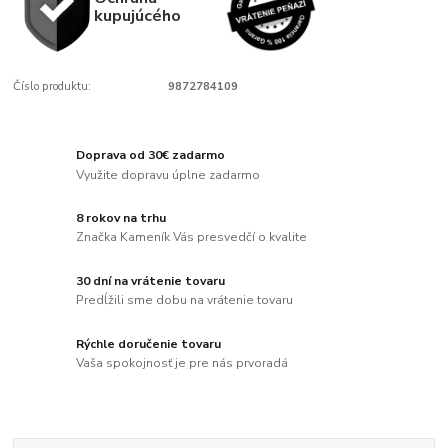
kupujúcého
Číslo produktu:
9872784109
Doprava od 30€ zadarmo
Využite dopravu úplne zadarmo
8 rokov na trhu
Značka Kameník Vás presvedčí o kvalite
30 dní na vrátenie tovaru
Predĺžili sme dobu na vrátenie tovaru
Rýchle doručenie tovaru
Vaša spokojnosť je pre nás prvoradá