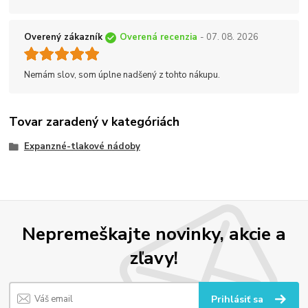
Overený zákazník
Overená recenzia
- 07. 08. 2026
Nemám slov, som úplne nadšený z tohto nákupu.
Tovar zaradený v kategóriách
Expanzné-tlakové nádoby
Nepremeškajte novinky, akcie a
zľavy!
Prihlásiť sa