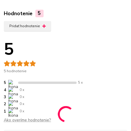
Hodnotenie
5
Pridať hodnotenie
5
5 hodnotenie
5
5 x
4
0 x
3
0 x
2
0 x
1
0 x
Ako overíme hodnotenie?