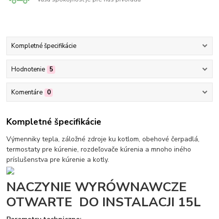
Kompletné špecifikácie
Hodnotenie
5
Komentáre
0
Kompletné špecifikácie
Výmenniky tepla, záložné zdroje ku kotlom, obehové čerpadlá,
termostaty pre kúrenie, rozdeľovače kúrenia a mnoho iného
príslušenstva pre kúrenie a kotly.
NACZYNIE WYRÓWNAWCZE
OTWARTE DO INSTALACJI 15L