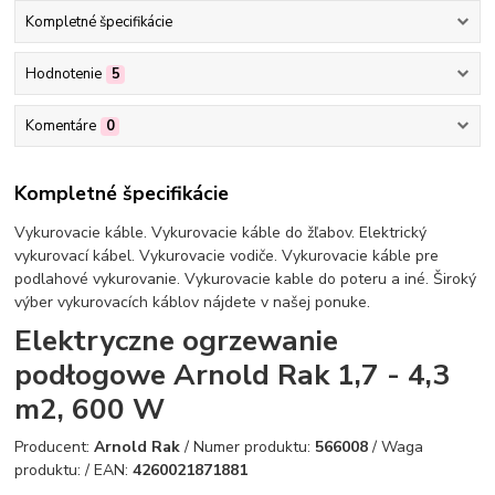
Kompletné špecifikácie
Hodnotenie
5
Komentáre
0
Kompletné špecifikácie
Vykurovacie káble. Vykurovacie káble do žľabov. Elektrický
vykurovací kábel. Vykurovacie vodiče. Vykurovacie káble pre
podlahové vykurovanie. Vykurovacie kable do poteru a iné. Široký
výber vykurovacích káblov nájdete v našej ponuke.
Elektryczne ogrzewanie
podłogowe Arnold Rak 1,7 - 4,3
m2, 600 W
Producent:
Arnold Rak
/ Numer produktu:
566008
/ Waga
produktu:
/ EAN:
4260021871881