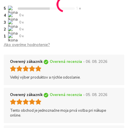
5
5 x
4
0 x
3
0 x
2
0 x
1
0 x
Ako overíme hodnotenie?
Overený zákazník
Overená recenzia
- 06. 08. 2026
Veľký výber produktov a rýchle odoslanie.
Overený zákazník
Overená recenzia
- 05. 08. 2026
Tento obchod je jednoznačne moja prvá voľba pri nákupe
online.