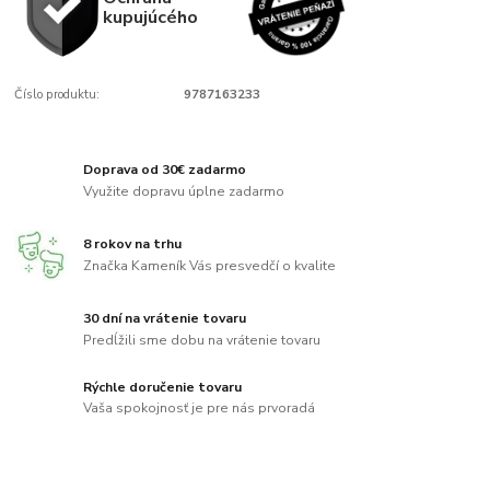
kupujúcého
Číslo produktu:
9787163233
Doprava od 30€ zadarmo
Využite dopravu úplne zadarmo
8 rokov na trhu
Značka Kameník Vás presvedčí o kvalite
30 dní na vrátenie tovaru
Predĺžili sme dobu na vrátenie tovaru
Rýchle doručenie tovaru
Vaša spokojnosť je pre nás prvoradá