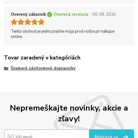
Overený zákazník
Overená recenzia
- 06. 08. 2026
Tento obchod je jednoznačne moja prvá voľba pri nákupe
online.
Tovar zaradený v kategóriách
Šnekové závitovkové dopravníky
Nepremeškajte novinky, akcie a
zľavy!
Prihlásiť sa