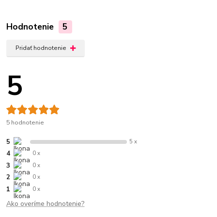
Hodnotenie
5
Pridať hodnotenie
5
5 hodnotenie
5
5 x
4
0 x
3
0 x
2
0 x
1
0 x
Ako overíme hodnotenie?