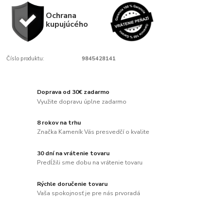
Ochrana
kupujúcého
Číslo produktu:
9845428141
Doprava od 30€ zadarmo
Využite dopravu úplne zadarmo
8 rokov na trhu
Značka Kameník Vás presvedčí o kvalite
30 dní na vrátenie tovaru
Predĺžili sme dobu na vrátenie tovaru
Rýchle doručenie tovaru
Vaša spokojnosť je pre nás prvoradá