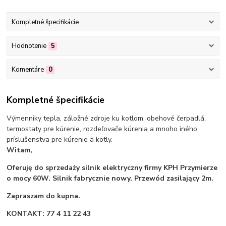
Kompletné špecifikácie
Hodnotenie
5
Komentáre
0
Kompletné špecifikácie
Výmenniky tepla, záložné zdroje ku kotlom, obehové čerpadlá,
termostaty pre kúrenie, rozdeľovače kúrenia a mnoho iného
príslušenstva pre kúrenie a kotly.
Witam,
Oferuję do sprzedaży silnik elektryczny firmy KPH Przymierze
o mocy 60W. Silnik fabrycznie nowy. Przewód zasilający 2m.
Zapraszam do kupna.
KONTAKT: 77 4 11 22 43