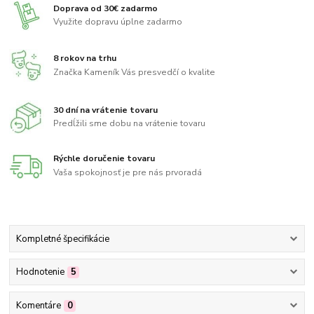
Doprava od 30€ zadarmo
Využite dopravu úplne zadarmo
8 rokov na trhu
Značka Kameník Vás presvedčí o kvalite
30 dní na vrátenie tovaru
Predĺžili sme dobu na vrátenie tovaru
Rýchle doručenie tovaru
Vaša spokojnosť je pre nás prvoradá
Kompletné špecifikácie
Hodnotenie
5
Komentáre
0