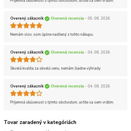
Príjemná skúsenosť s týmto obchodom, určite sa sem vrátim.
Overený zákazník
Overená recenzia
- 05. 08. 2026
Nemám slov, som úplne nadšený z tohto nákupu.
Overený zákazník
Overená recenzia
- 04. 08. 2026
Skvelá kvalita za skvelú cenu, nemám žiadne výhrady.
Overený zákazník
Overená recenzia
- 04. 08. 2026
Príjemná skúsenosť s týmto obchodom, určite sa sem vrátim.
Tovar zaradený v kategóriách