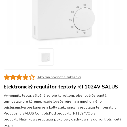
Ako ma hodnotia zákazníci
Elektronický regulátor teploty RT1024V SALUS
Výmenniky tepla, záložné zdroje ku kotlom, obehové čerpadlá,
termostaty pre kúrenie, rozdeľovače kúrenia a mnoho iného
príslušenstva pre kúrenie a kotly.Elektroniczny regulator temperatury
Producent: SALUS ControlsKod produktu: RT1024VOpis
produktu:Natynkowy regulator pokojowy dedykowany do kontroli...
celý
popis