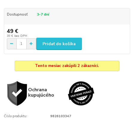
Dostupnosť
3-7 dní
49 €
39 €
bez DPH
Pridať do košíka
Tento mesiac zakúpili 2 zákazníci.
Ochrana
kupujúcého
Číslo produktu:
9826103347