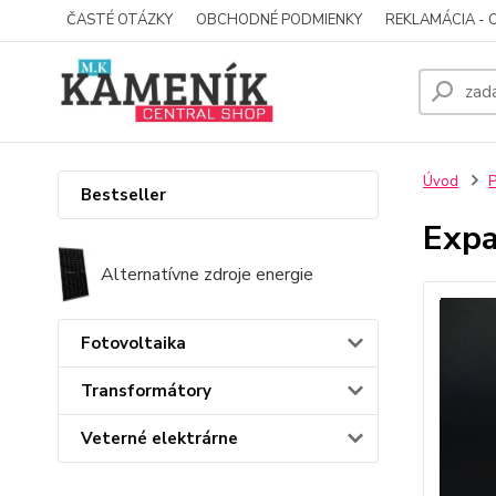
ČASTÉ OTÁZKY
OBCHODNÉ PODMIENKY
REKLAMÁCIA - 
Úvod
P
Bestseller
Expa
Alternatívne zdroje energie
Fotovoltaika
Transformátory
Veterné elektrárne