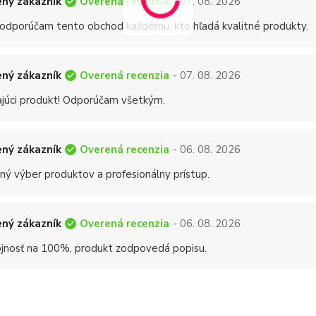
Overená recenzia
ný zákazník
- 07. 08. 2026
 odporúčam tento obchod každému, kto hľadá kvalitné produkty.
Overená recenzia
ný zákazník
- 07. 08. 2026
ajúci produkt! Odporúčam všetkým.
Overená recenzia
ný zákazník
- 06. 08. 2026
ný výber produktov a profesionálny prístup.
Overená recenzia
ný zákazník
- 06. 08. 2026
jnosť na 100%, produkt zodpovedá popisu.