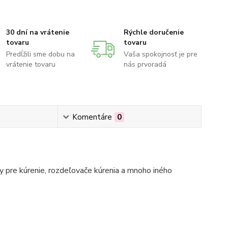
30 dní na vrátenie
Rýchle doručenie
tovaru
tovaru
Predĺžili sme dobu na
Vaša spokojnosť je pre
vrátenie tovaru
nás prvoradá
Komentáre
0
 pre kúrenie, rozdeľovače kúrenia a mnoho iného