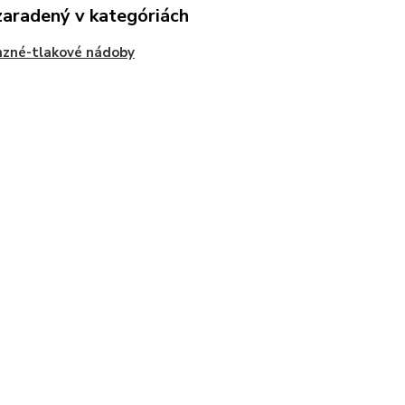
zaradený v kategóriách
nzné-tlakové nádoby