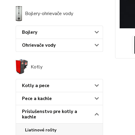
Bojlery-ohrievače vody
Bojlery
Ohrievače vody
Kotly
Kotly a pece
Pece a kachle
Príslušenstvo pre kotly a
kachle
Liatinové rošty