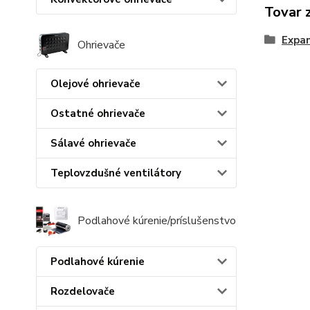
Tovar 
Expa
Ohrievače
Olejové ohrievače
Ostatné ohrievače
Sálavé ohrievače
Teplovzdušné ventilátory
Podlahové kúrenie/príslušenstvo
Podlahové kúrenie
Rozdelovače