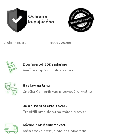
Ochrana
kupujúcého
Číslo produktu:
9907728265
Doprava od 30€ zadarmo
Využite dopravu úplne zadarmo
8 rokov na trhu
Značka Kameník Vás presvedčí o kvalite
30 dní na vrátenie tovaru
Predĺžili sme dobu na vrátenie tovaru
Rýchle doručenie tovaru
Vaša spokojnosť je pre nás prvoradá