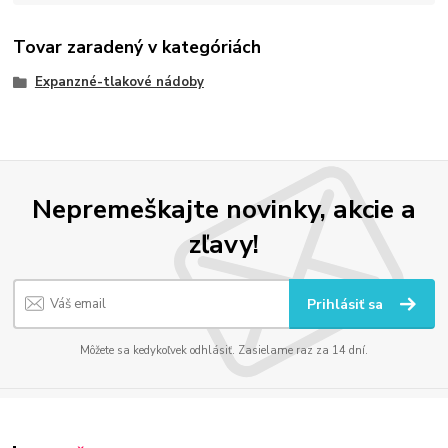
Tovar zaradený v kategóriách
Expanzné-tlakové nádoby
Nepremeškajte novinky, akcie a
zľavy!
Prihlásiť sa
Môžete sa kedykoľvek odhlásiť. Zasielame raz za 14 dní.