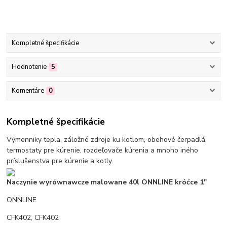
Kompletné špecifikácie
Hodnotenie
5
Komentáre
0
Kompletné špecifikácie
Výmenniky tepla, záložné zdroje ku kotlom, obehové čerpadlá,
termostaty pre kúrenie, rozdeľovače kúrenia a mnoho iného
príslušenstva pre kúrenie a kotly.
Naczynie wyrównawcze malowane 40l ONNLINE króćce 1"
ONNLINE
CFK402, CFK402