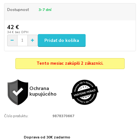
Dostupnosť
3-7 dní
42 €
34 €
bez DPH
Pridať do košíka
Tento mesiac zakúpili 2 zákazníci.
Ochrana
kupujúcého
Číslo produktu:
9878370667
Doprava od 30€ zadarmo