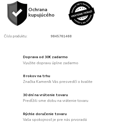
Ochrana
kupujúcého
Číslo produktu:
9845761468
Doprava od 30€ zadarmo
Využite dopravu úplne zadarmo
8 rokov na trhu
Značka Kameník Vás presvedčí o kvalite
30 dní na vrátenie tovaru
Predĺžili sme dobu na vrátenie tovaru
Rýchle doručenie tovaru
Vaša spokojnosť je pre nás prvoradá