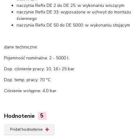
naczynia Refix DE 2 do DE 25: w wykonaniu wiszącym
naczynie Refix DE 33: wyposażone w uchwyt do montażu
ściennego
naczynia Refix DE 50 do DE 5000: w wykonaniu stojącym
dane techniczne:
Pojemność nominalna: 2 - 5000 l
Dop. ciśnienie pracy: 10, 16 i 25 bar
Dop. temp. pracy: 70 °C
Ciśnienie wstępne: 4,0 bar
Hodnotenie
5
Pridať hodnotenie