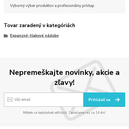
Výborný výber produktov a profesionálny prístup.
Tovar zaradený v kategóriách
Expanzné-tlakové nádoby
Nepremeškajte novinky, akcie a
zľavy!
Prihlásiť sa
Môžete sa kedykoľvek odhlásiť. Zasielame raz za 14 dní.