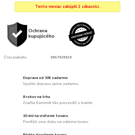
Tento mesiac zakúpili 2 zákazníci.
Ochrana
kupujúcého
Číslo produktu:
9857939918
Doprava od 30€ zadarmo
Využite dopravu úplne zadarmo
8 rokov na trhu
Značka Kameník Vás presvedčí o kvalite
30 dní na vrátenie tovaru
Predĺžili sme dobu na vrátenie tovaru
Rýchle doručenie tovaru