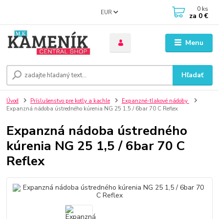
0
ks
EUR
za
0 €
Menu
Hľadať
Úvod
Príslušenstvo pre kotly a kachle
Expanzné-tlakové nádoby
Expanzná nádoba ústredného kúrenia NG 25 1,5 / 6bar 70 C Reflex
Expanzná nádoba ústredného
kúrenia NG 25 1,5 / 6bar 70 C
Reflex