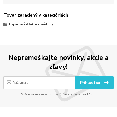
Tovar zaradený v kategóriách
Expanzné-tlakové nádoby
Nepremeškajte novinky, akcie a
zľavy!
Prihlásiť sa
Môžete sa kedykoľvek odhlásiť. Zasielame raz za 14 dní.