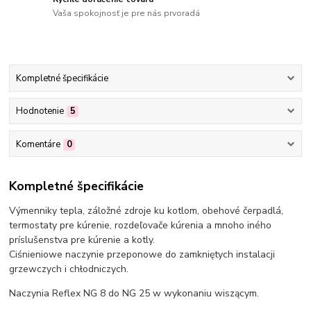
Vaša spokojnosť je pre nás prvoradá
Kompletné špecifikácie
Hodnotenie
5
Komentáre
0
Kompletné špecifikácie
Výmenniky tepla, záložné zdroje ku kotlom, obehové čerpadlá,
termostaty pre kúrenie, rozdeľovače kúrenia a mnoho iného
príslušenstva pre kúrenie a kotly.
Ciśnieniowe naczynie przeponowe do zamkniętych instalacji
grzewczych i chłodniczych.
Naczynia Reflex NG 8 do NG 25 w wykonaniu wiszącym.