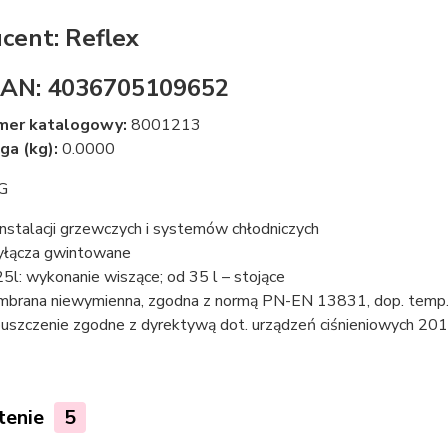
cent: Reflex
EAN: 4036705109652
mer katalogowy:
8001213
a (kg):
0.0000
G
instalacji grzewczych i systemów chłodniczych
yłącza gwintowane
25l: wykonanie wiszące; od 35 l – stojące
brana niewymienna, zgodna z normą PN-EN 13831, dop. temp. 
uszczenie zgodne z dyrektywą dot. urządzeń ciśnieniowych 2
tenie
5