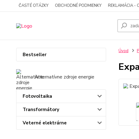
ČASTÉ OTÁZKY
OBCHODNÉ PODMIENKY
REKLAMÁCIA - 
Úvod
P
Bestseller
Expa
Alternatívne zdroje energie
Fotovoltaika
Transformátory
Veterné elektrárne