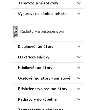
Teplovzdušné rozvody
Vykurovacie káble a rohože
Radiátory a príslušenstvo
Dizajnové radiátory
Elektrické sušičky
Hliníkové radiátory
Oceľové radiátory - panelové
Príslušenstvo pre radiátory
Radiátory do kúpeľne
Termostatické hlavice na