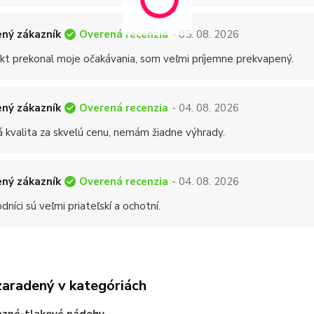
Overená recenzia
ný zákazník
- 05. 08. 2026
kt prekonal moje očakávania, som veľmi príjemne prekvapený.
Overená recenzia
ný zákazník
- 04. 08. 2026
á kvalita za skvelú cenu, nemám žiadne výhrady.
Overená recenzia
ný zákazník
- 04. 08. 2026
níci sú veľmi priateľskí a ochotní.
zaradený v kategóriách