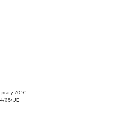
pracy 70 ºC
014/68/UE