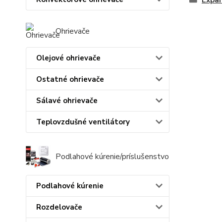
Expa
Ohrievače
Olejové ohrievače
Ostatné ohrievače
Sálavé ohrievače
Teplovzdušné ventilátory
Podlahové kúrenie/príslušenstvo
Podlahové kúrenie
Rozdelovače