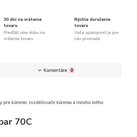
30 dní na vrátenie
Rýchle doručenie
tovaru
tovaru
Predĺžili sme dobu na
Vaša spokojnosť je pre
vrátenie tovaru
nás prvoradá
Komentáre
0
 pre kúrenie, rozdeľovače kúrenia a mnoho iného
 bar 70C