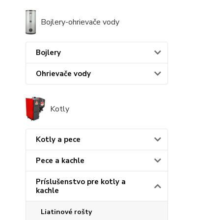
Bojlery-ohrievače vody
Bojlery
Ohrievače vody
Kotly
Kotly a pece
Pece a kachle
Príslušenstvo pre kotly a
kachle
Liatinové rošty