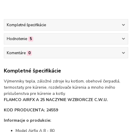
Kompletné špecifikácie
Hodnotenie
5
Komentáre
0
Kompletné špecifikácie
Výmenniky tepla, záložné zdroje ku kotlom, obehové čerpadlá,
termostaty pre kúrenie, rozdeľovače kúrenia a mnoho iného
príslušenstva pre kúrenie a kotly.
FLAMCO AIRFX A 25 NACZYNIE WZBIORCZE C.W.U.
KOD PRODUCENTA: 24559
Informacje o produkcie:
Model Airfix A 8 - 80