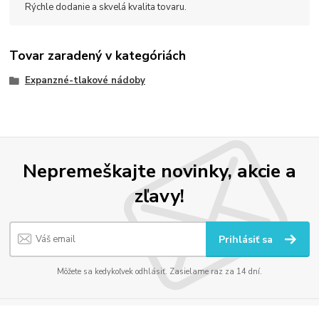
Rýchle dodanie a skvelá kvalita tovaru.
Tovar zaradený v kategóriách
Expanzné-tlakové nádoby
Nepremeškajte novinky, akcie a
zľavy!
Prihlásiť sa
Môžete sa kedykoľvek odhlásiť. Zasielame raz za 14 dní.