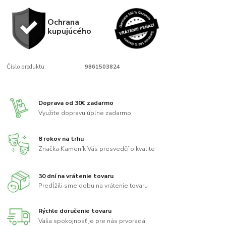
Ochrana
kupujúcého
Číslo produktu:
9861503824
Doprava od 30€ zadarmo
Využite dopravu úplne zadarmo
8 rokov na trhu
Značka Kameník Vás presvedčí o kvalite
30 dní na vrátenie tovaru
Predĺžili sme dobu na vrátenie tovaru
Rýchle doručenie tovaru
Vaša spokojnosť je pre nás prvoradá